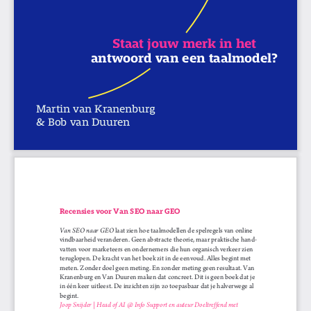
Martin van Kranenburg
en
Staat jouw merk in het
antwoord van een taalmodel?
Martin van Kranenburg 
& Bob van Duuren
Recensies voor Van SEO naar GEO
Van SEO naar GEO
laat zien hoe taalmodellen de spelregels van online
vindbaarheid veranderen. Geen abstracte theorie, maar praktische hand
-
vatten voor marketeers en ondernemers die hun organisch verkeer zien
teruglopen. De kracht van het boek zit in de eenvoud. Alles begint met
meten. Zonder doel geen meting. En zonder meting geen resultaat. Van
Kranenburg en Van Duuren maken dat concreet. Dit is geen boek dat je
in één keer uitleest. De inzichten zijn zo toepasbaar dat je halverwege al
begint.
Joop Snijder | Head of AI @ Info Support en auteur Doeltreffend met