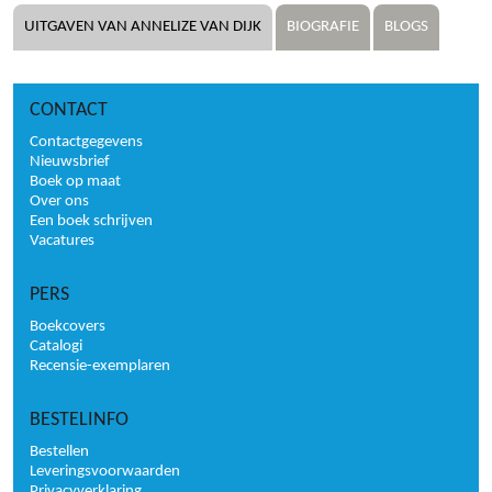
UITGAVEN VAN ANNELIZE VAN DIJK
BIOGRAFIE
BLOGS
CONTACT
Contactgegevens
Nieuwsbrief
Boek op maat
Over ons
Een boek schrijven
Vacatures
PERS
Boekcovers
Catalogi
Recensie-exemplaren
BESTELINFO
Bestellen
Leveringsvoorwaarden
Privacyverklaring