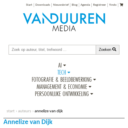
Start
Downloads
Nieuwsbrief
Blog
Agenda
Registreer
Yindo
Zoeken
AI
TECH
FOTOGRAFIE & BEELDBEWERKING
MANAGEMENT & ECONOMIE
PERSOONLIJKE ONTWIKKELING
start
auteurs
annelize van dijk
Annelize van Dijk