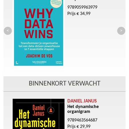
9789059963979
Prijs € 34,99
BINNENKORT VERWACHT
DANIEL JANUS
Het dynamische
organigram
9789463564687
Prijs € 29,99