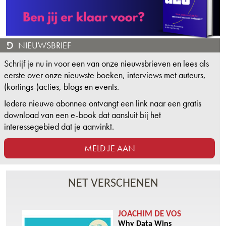
NIEUWSBRIEF
Schrijf je nu in voor een van onze nieuwsbrieven en lees als
eerste over onze nieuwste boeken, interviews met auteurs,
(kortings-)acties, blogs en events.
Iedere nieuwe abonnee ontvangt een link naar een gratis
download van een e-book dat aansluit bij het
interessegebied dat je aanvinkt.
MELD JE AAN
NET VERSCHENEN
JOACHIM DE VOS
Why Data Wins