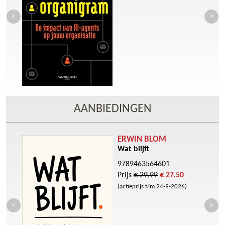
AANBIEDINGEN
ERWIN BLOM
Wat blijft
9789463564601
Prijs
€ 29,99
€ 27,50
(actieprijs t/m 24-9-2026)