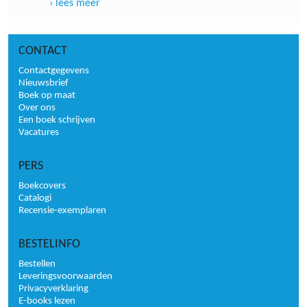
lees meer
CONTACT
Contactgegevens
Nieuwsbrief
Boek op maat
Over ons
Een boek schrijven
Vacatures
PERS
Boekcovers
Catalogi
Recensie-exemplaren
BESTELINFO
Bestellen
Leveringsvoorwaarden
Privacyverklaring
E-books lezen