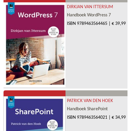
DIRKJAN VAN ITTERSUM
Handboek WordPress 7
ISBN
9789463564465
|
€ 39,99
PATRICK VAN DEN HOEK
Handboek SharePoint
ISBN
9789463564021
|
€ 34,99