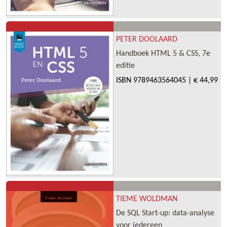
PETER DOOLAARD
Handboek HTML 5 & CSS, 7e
editie
ISBN
9789463564045
|
€ 44,99
TIEME WOLDMAN
De SQL Start-up: data-analyse
voor iedereen