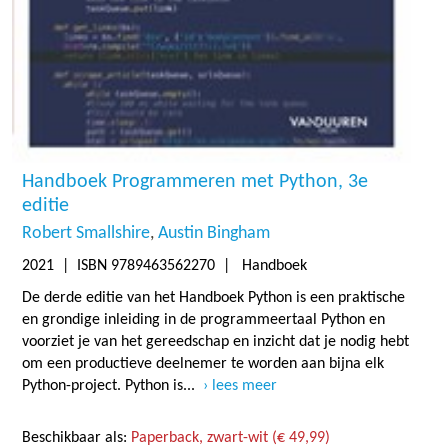
Handboek Programmeren met Python, 3e
editie
Robert Smallshire
Austin Bingham
2021
| ISBN 9789463562270 | Handboek
De derde editie van het Handboek Python is een praktische
en grondige inleiding in de programmeertaal Python en
voorziet je van het gereedschap en inzicht dat je nodig hebt
om een productieve deelnemer te worden aan bijna elk
Python-project. Python is...
lees meer
Beschikbaar als:
Paperback, zwart-wit (€ 49,99)