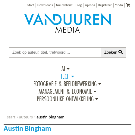
Start
Downloads
Nieuwsbrief
Blog
Agenda
Registreer
Yindo
Zoeken
AI
TECH
FOTOGRAFIE & BEELDBEWERKING
MANAGEMENT & ECONOMIE
PERSOONLIJKE ONTWIKKELING
start
auteurs
austin bingham
Austin Bingham