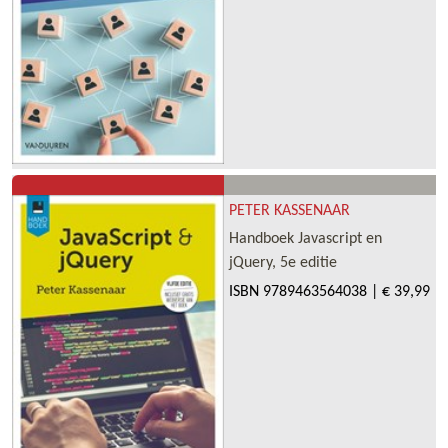
PETER KASSENAAR
Handboek Javascript en
jQuery, 5e editie
ISBN
9789463564038
|
€ 39,99