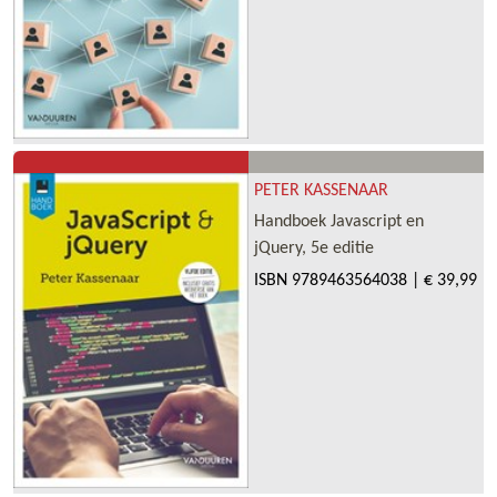
PETER KASSENAAR
Handboek Javascript en
jQuery, 5e editie
ISBN
9789463564038
|
€ 39,99