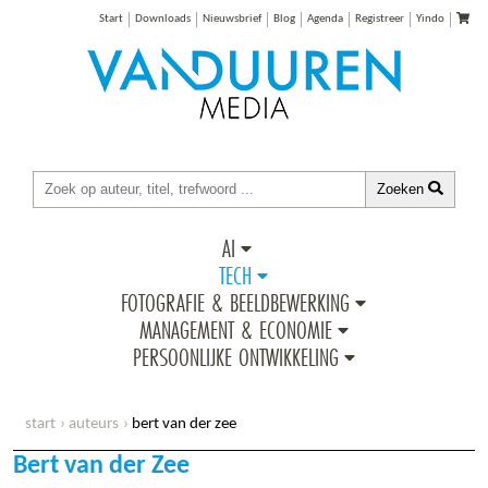
Start
Downloads
Nieuwsbrief
Blog
Agenda
Registreer
Yindo
Zoeken
AI
TECH
FOTOGRAFIE & BEELDBEWERKING
MANAGEMENT & ECONOMIE
PERSOONLIJKE ONTWIKKELING
start
auteurs
bert van der zee
Bert van der Zee