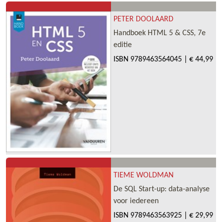
PETER DOOLAARD
Handboek HTML 5 & CSS, 7e
editie
ISBN
9789463564045
|
€ 44,99
TIEME WOLDMAN
De SQL Start-up: data-analyse
voor iedereen
ISBN
9789463563925
|
€ 29,99