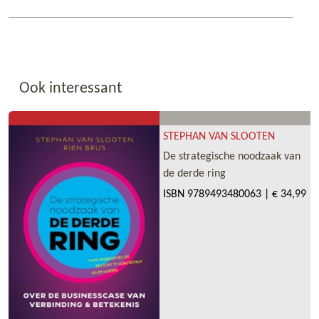
Ook interessant
STEPHAN VAN SLOOTEN
De strategische noodzaak van
de derde ring
ISBN
9789493480063
|
€ 34,99