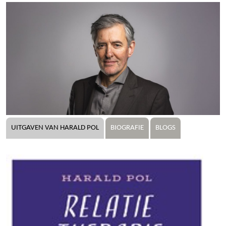
UITGAVEN VAN HARALD POL
BIOGRAFIE
BLOGS