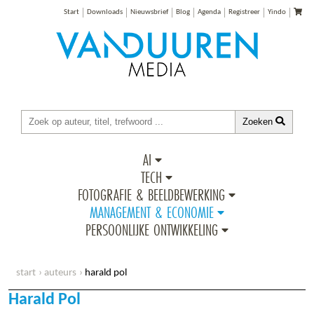
Start
Downloads
Nieuwsbrief
Blog
Agenda
Registreer
Yindo
Zoeken
AI
TECH
FOTOGRAFIE & BEELDBEWERKING
MANAGEMENT & ECONOMIE
PERSOONLIJKE ONTWIKKELING
start
auteurs
harald pol
Harald Pol