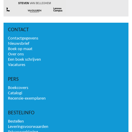
CONTACT
Contactgegevens
Nieuwsbrief
Boek op maat
Over ons
Een boek schrijven
Vacatures
PERS
Boekcovers
Catalogi
Recensie-exemplaren
BESTELINFO
Bestellen
Leveringsvoorwaarden