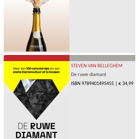
STEVEN VAN BELLEGHEM
De ruwe diamant
ISBN
9789401495455
|
€ 34,99