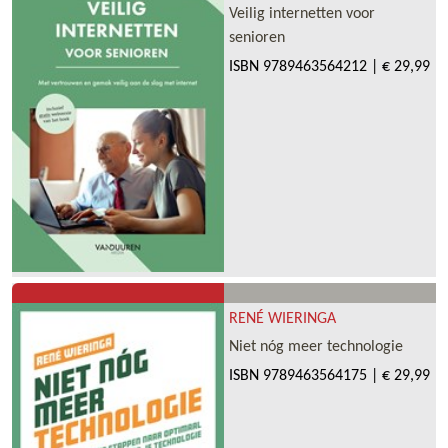
Veilig internetten voor
senioren
ISBN
9789463564212
|
€ 29,99
RENÉ WIERINGA
Niet nóg meer technologie
ISBN
9789463564175
|
€ 29,99