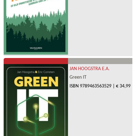
JAN HOOGSTRA E.A.
Green IT
ISBN
9789463563529
|
€ 34,99