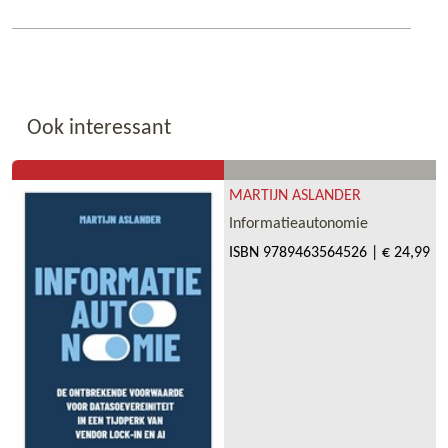
Ook interessant
MARTIJN ASLANDER
Informatieautonomie
ISBN
9789463564526
|
€ 24,99