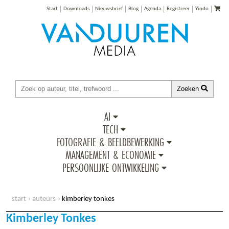
Start
Downloads
Nieuwsbrief
Blog
Agenda
Registreer
Yindo
Zoeken
AI
TECH
FOTOGRAFIE & BEELDBEWERKING
MANAGEMENT & ECONOMIE
PERSOONLIJKE ONTWIKKELING
start
auteurs
kimberley tonkes
Kimberley Tonkes