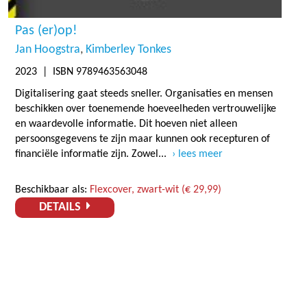
Pas (er)op!
Jan Hoogstra
Kimberley Tonkes
2023
| ISBN 9789463563048
Digitalisering gaat steeds sneller. Organisaties en mensen
beschikken over toenemende hoeveelheden vertrouwelijke
en waardevolle informatie. Dit hoeven niet alleen
persoonsgegevens te zijn maar kunnen ook recepturen of
financiële informatie zijn. Zowel...
lees meer
Beschikbaar als:
Flexcover, zwart-wit (€ 29,99)
DETAILS