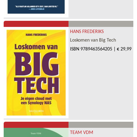
HANS FREDERIKS
Loskomen van Big Tech
ISBN
9789463564205
|
€ 29,99
TEAM VDM