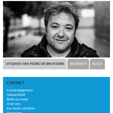
UITGAVEN VAN PEDRO DE BRUYCKERE
BIOGRAFIE
BLOGS
CONTACT
Contactgegevens
Nieuwsbrief
Boek op maat
Over ons
Een boek schrijven