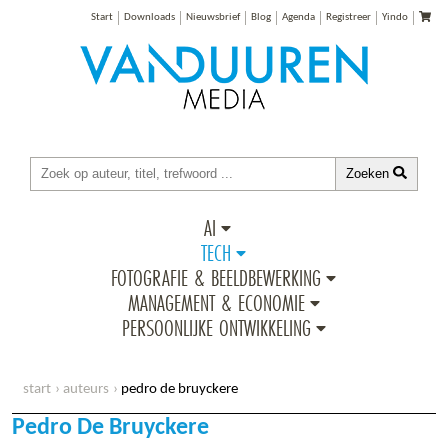
Start
Downloads
Nieuwsbrief
Blog
Agenda
Registreer
Yindo
Zoeken
AI
TECH
FOTOGRAFIE & BEELDBEWERKING
MANAGEMENT & ECONOMIE
PERSOONLIJKE ONTWIKKELING
start
auteurs
pedro de bruyckere
Pedro De Bruyckere