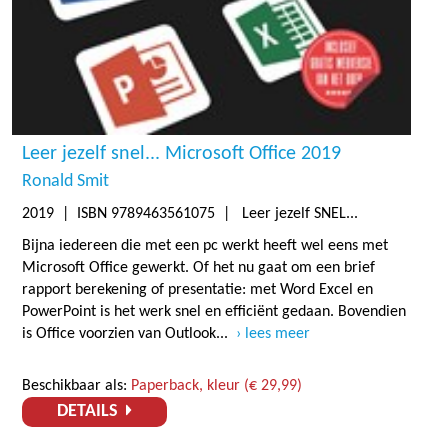
Leer jezelf snel... Microsoft Office 2019
Ronald Smit
2019
| ISBN 9789463561075 | Leer jezelf SNEL...
Bijna iedereen die met een pc werkt heeft wel eens met
Microsoft Office gewerkt. Of het nu gaat om een brief
rapport berekening of presentatie: met Word Excel en
PowerPoint is het werk snel en efficiënt gedaan. Bovendien
is Office voorzien van Outlook...
lees meer
Beschikbaar als:
Paperback, kleur (€ 29,99)
DETAILS