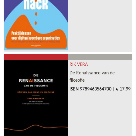
RIK VERA
De Renaissance van de
filosofie
ISBN
9789463564700
|
€ 17,99