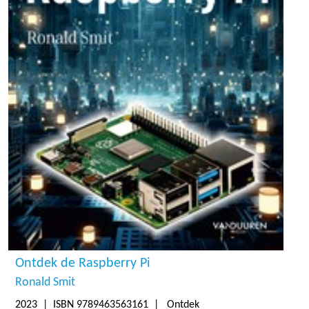
Ontdek de Raspberry Pi
Ronald Smit
2023
| ISBN 9789463563161 | Ontdek