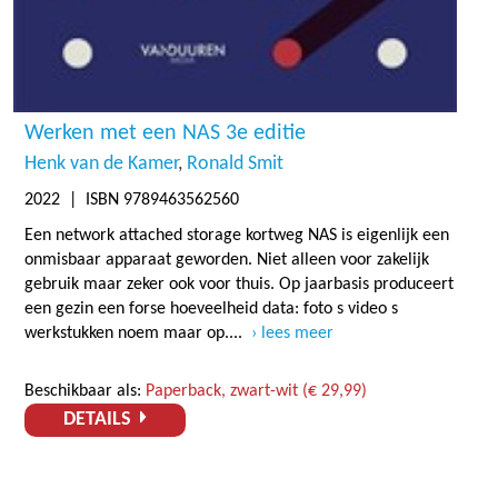
Werken met een NAS 3e editie
Henk van de Kamer
Ronald Smit
2022
| ISBN 9789463562560
Een network attached storage kortweg NAS is eigenlijk een
onmisbaar apparaat geworden. Niet alleen voor zakelijk
gebruik maar zeker ook voor thuis. Op jaarbasis produceert
een gezin een forse hoeveelheid data: foto s video s
werkstukken noem maar op....
lees meer
Beschikbaar als:
Paperback, zwart-wit (€ 29,99)
DETAILS