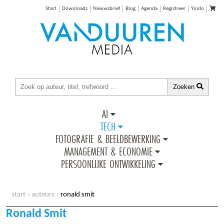
Start
Downloads
Nieuwsbrief
Blog
Agenda
Registreer
Yindo
Zoeken
AI
TECH
FOTOGRAFIE & BEELDBEWERKING
MANAGEMENT & ECONOMIE
PERSOONLIJKE ONTWIKKELING
start
auteurs
ronald smit
Ronald Smit