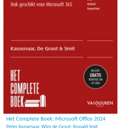
Het Complete Boek: Microsoft Office 2024
Peter Kassenaar
Wim de Groot
Ronald Smit