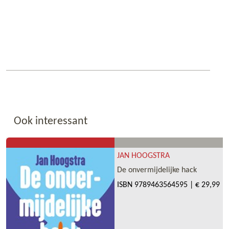
Ook interessant
JAN HOOGSTRA
De onvermijdelijke hack
ISBN
9789463564595
|
€ 29,99