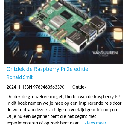
Ontdek de Raspberry Pi 2e editie
Ronald Smit
2024
| ISBN 9789463563390 | Ontdek
Ontdek de grenzeloze mogelijkheden van de Raspberry Pi!
In dit boek nemen we je mee op een inspirerende reis door
de wereld van deze krachtige en veelzijdige minicomputer.
Of je nu een beginner bent die net begint met
experimenteren of op zoek bent naar...
lees meer