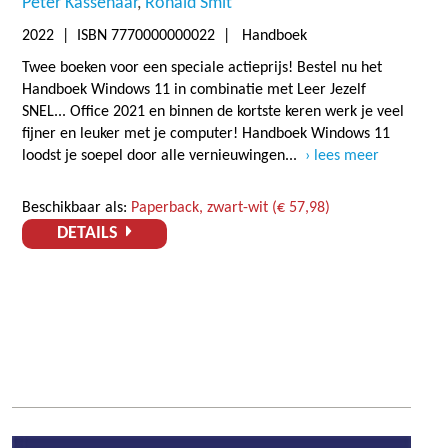
Peter Kassenaar
Ronald Smit
2022
| ISBN 7770000000022 | Handboek
Twee boeken voor een speciale actieprijs! Bestel nu het
Handboek Windows 11 in combinatie met Leer Jezelf
SNEL... Office 2021 en binnen de kortste keren werk je veel
fijner en leuker met je computer! Handboek Windows 11
loodst je soepel door alle vernieuwingen...
lees meer
Beschikbaar als:
Paperback, zwart-wit (€ 57,98)
DETAILS