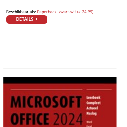
Beschikbaar als:
Paperback, zwart-wit (€ 24,99)
DETAILS