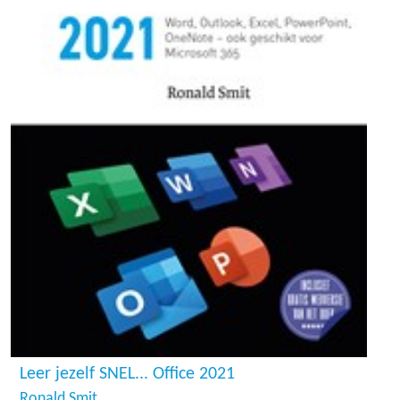
Leer jezelf SNEL... Office 2021
Ronald Smit