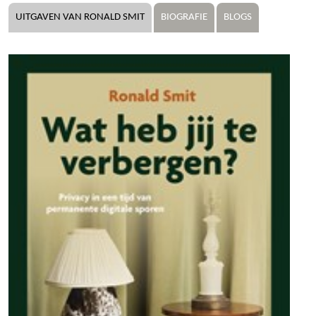
UITGAVEN VAN RONALD SMIT
BIOGRAFIE
BLOGS