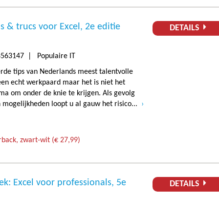
s & trucs voor Excel, 2e editie
DETAILS
563147 | Populaire IT
erde tips van Nederlands meest talentvolle
 een echt werkpaard maar het is niet het
a om onder de knie te krijgen. Als gevolg
 mogelijkheden loopt u al gauw het risico...
back, zwart-wit (€ 27,99)
k: Excel voor professionals, 5e
DETAILS