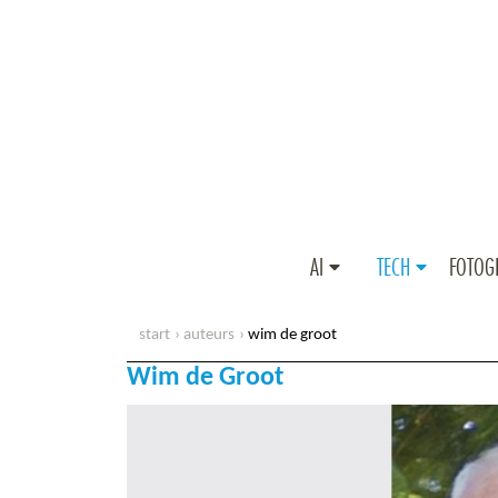
AI
TECH
FOTOG
start
auteurs
wim de groot
Wim de Groot