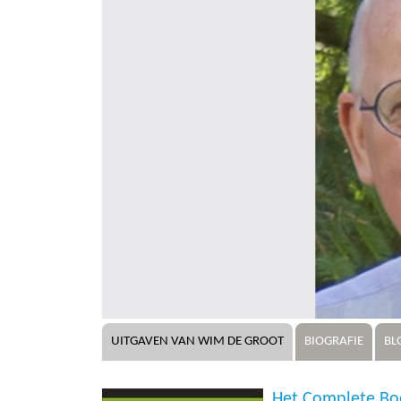
UITGAVEN VAN WIM DE GROOT
BIOGRAFIE
BL
Het Complete Boe