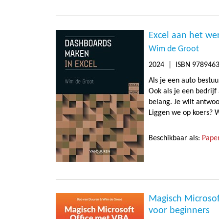
Excel aan het w
Wim de Groot
2024
| ISBN 9789463
Als je een auto bestuu
Ook als je een bedrijf
belang. Je wilt antwo
Liggen we op koers? 
Beschikbaar als:
Paper
Magisch Microsof
voor beginners