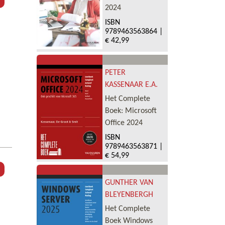
2024
ISBN
9789463563864
|
€ 42,99
PETER
KASSENAAR E.A.
Het Complete
Boek: Microsoft
Office 2024
ISBN
9789463563871
|
€ 54,99
GUNTHER VAN
BLEYENBERGH
Het Complete
Boek Windows