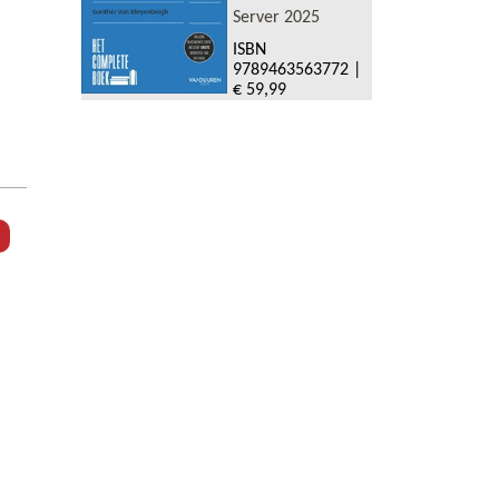
Server 2025
ISBN
9789463563772
|
€ 59,99