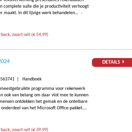
n complete suite die je productiviteit verhoogt
r maakt. In dit lijvige werk behandelen...
back, zwart-wit (€ 54,99)
2024
DETAILS
3563741 | Handboek
et meestgebruikte programma voor rekenwerk
an ook van belang om daar vlot mee te kunnen
mensen ontdekken het gemak en de ontelbare
 onderdeel van het Microsoft Office-pakket....
back, zwart-wit (€ 39,99)