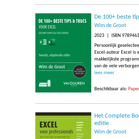
De 100+ beste tip
Wim de Groot
2023
| ISBN 9789463
Persoonlijk geselecte
Excel-auteur Excel is
makkelijkste programm
van de vele verborgen
lees meer
Beschikbaar als:
Paper
Het Complete Boe
editie
Wim de Groot