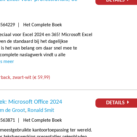
DETAILS
564229 | Het Complete Boek
ciaal voor Excel 2024 en 365! Microsoft Excel
ven de standaard bij het dagelijkse
is het van belang om daar snel mee te
 complete naslagwerk vindt u alle
es meer
back, zwart-wit (€ 59,99)
k: Microsoft Office 2024
DETAILS
m de Groot
Ronald Smit
563871 | Het Complete Boek
e meestgebruikte kantoortoepassing ter wereld.
 tekstverwerking presentaties rekenbladen