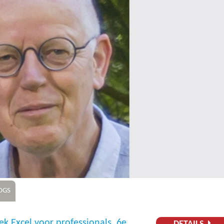
OGS
k Excel voor professionals, 6e