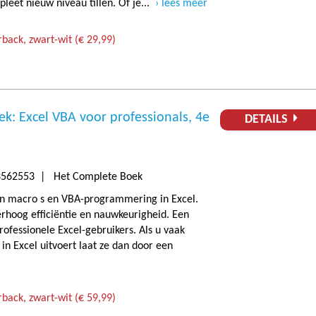
leet nieuw niveau tillen. Of je...
lees meer
back, zwart-wit (€ 29,99)
k: Excel VBA voor professionals, 4e
DETAILS
562553 | Het Complete Boek
an macro s en VBA-programmering in Excel.
rhoog efficiëntie en nauwkeurigheid. Een
rofessionele Excel-gebruikers. Als u vaak
in Excel uitvoert laat ze dan door een
back, zwart-wit (€ 59,99)