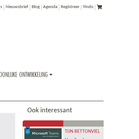
s
Nieuwsbrief
Blog
Agenda
Registreer
Yindo
OONLIJKE ONTWIKKELING
Ook interessant
TIJN BETTONVIEL