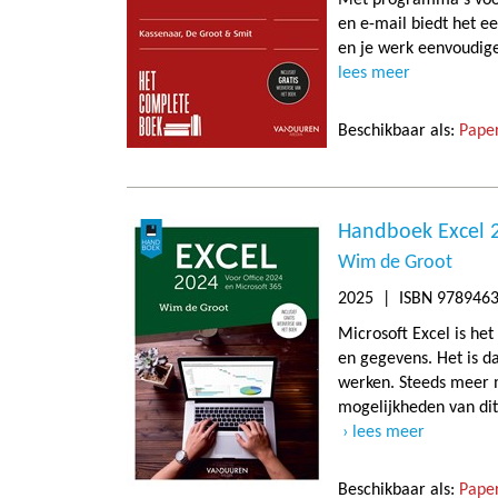
en e-mail biedt het ee
en je werk eenvoudige
lees meer
Beschikbaar als:
Paper
Handboek Excel 
Wim de Groot
2025
| ISBN 978946
Microsoft Excel is h
en gegevens. Het is d
werken. Steeds meer 
mogelijkheden van dit
lees meer
Beschikbaar als:
Paper