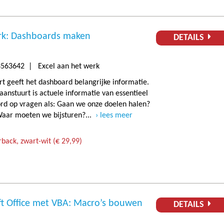
erk: Dashboards maken
DETAILS
563642 | Excel aan het werk
rt geeft het dashboard belangrijke informatie.
 aanstuurt is actuele informatie van essentieel
ord op vragen als: Gaan we onze doelen halen?
Waar moeten we bijsturen?...
lees meer
back, zwart-wit (€ 29,99)
t Office met VBA: Macro’s bouwen
DETAILS