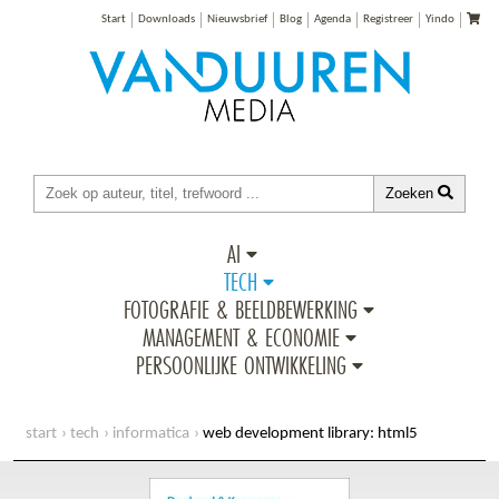
Start
Downloads
Nieuwsbrief
Blog
Agenda
Registreer
Yindo
Zoeken
AI
TECH
FOTOGRAFIE & BEELDBEWERKING
MANAGEMENT & ECONOMIE
PERSOONLIJKE ONTWIKKELING
start
tech
informatica
web development library: html5