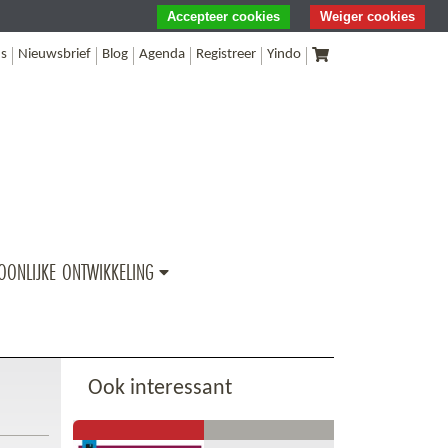
Accepteer cookies
Weiger cookies
s
Nieuwsbrief
Blog
Agenda
Registreer
Yindo
OONLIJKE ONTWIKKELING
Ook interessant