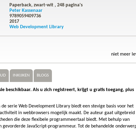
Paperback, zwart-wit ,
248
pagina's
Peter Kassenaar
9789059409736
2017
Web Development Library
niet meer l
OUD
INKIJKEN
BLOGS
 beschikbaar. Als u zich registreert, krijgt u gratis toegang, plus
n de serie Web Development Library biedt een stevige basis voor het
ractiviteit in webbrowsers mogelijk maakt. De auteur gaat uitgebreid 
jkheden die deze flexibele programmeertaal biedt. Met behulp van
een gevorderde JavaScript-programmeur. Tot de behandelde onderwer