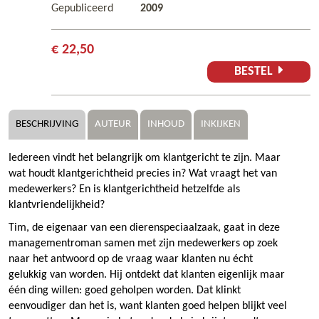
Gepubliceerd
2009
€ 22,50
BESTEL
BESCHRIJVING
AUTEUR
INHOUD
INKIJKEN
Iedereen vindt het belangrijk om klantgericht te zijn. Maar
wat houdt klantgerichtheid precies in? Wat vraagt het van
medewerkers? En is klantgerichtheid hetzelfde als
klantvriendelijkheid?
Tim, de eigenaar van een dierenspeciaalzaak, gaat in deze
managementroman samen met zijn medewerkers op zoek
naar het antwoord op de vraag waar klanten nu écht
gelukkig van worden. Hij ontdekt dat klanten eigenlijk maar
één ding willen: goed geholpen worden. Dat klinkt
eenvoudiger dan het is, want klanten goed helpen blijkt veel