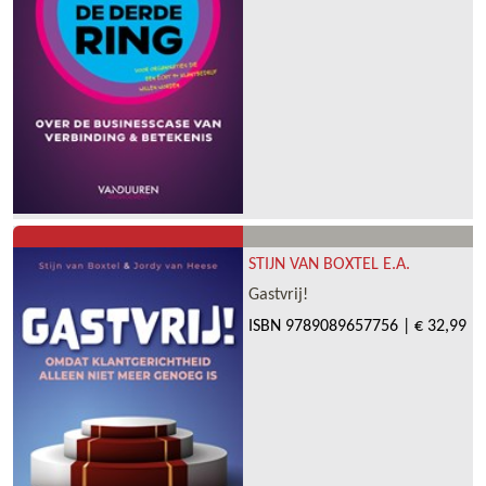
STIJN VAN BOXTEL E.A.
Gastvrij!
ISBN
9789089657756
|
€ 32,99