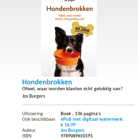
Hondenbrokken
Ofwel, waar worden klanten écht gelukkig van?
Jos Burgers
Uitvoering
Boek ,
136
pagina's
Ook beschikbaar
ePub met digitaal watermerk:
€ 16,99
Auteur
Jos Burgers
ISBN
9789089650191