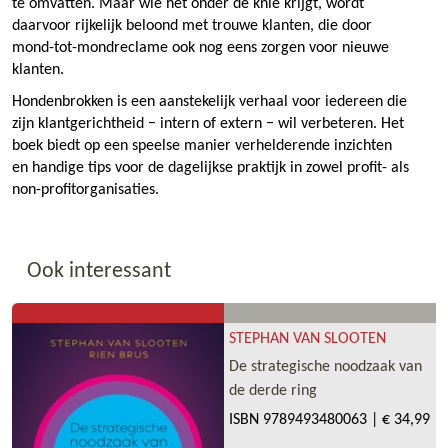
te omvatten. Maar wie het onder de knie krijgt, wordt
daarvoor rijkelijk beloond met trouwe klanten, die door
mond-tot-mondreclame ook nog eens zorgen voor nieuwe
klanten.
Hondenbrokken is een aanstekelijk verhaal voor iedereen die
zijn klantgerichtheid − intern of extern − wil verbeteren. Het
boek biedt op een speelse manier verhelderende inzichten
en handige tips voor de dagelijkse praktijk in zowel profit- als
non-profitorganisaties.
Ook interessant
STEPHAN VAN SLOOTEN
De strategische noodzaak van
de derde ring
ISBN
9789493480063
|
€ 34,99