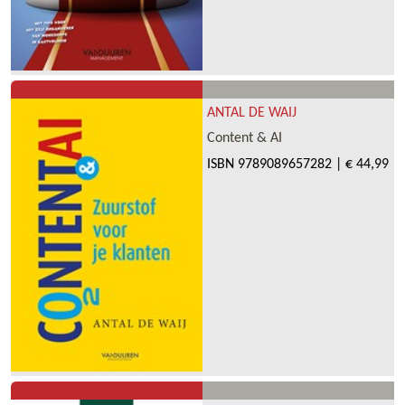
ANTAL DE WAIJ
Content & AI
ISBN
9789089657282
|
€ 44,99