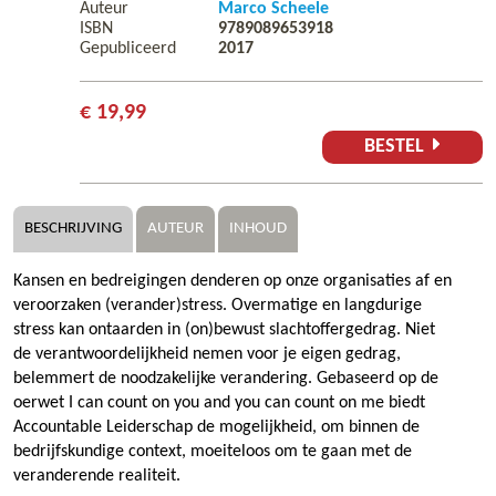
Auteur
Marco Scheele
ISBN
9789089653918
Gepubliceerd
2017
€ 19,99
BESTEL
BESCHRIJVING
AUTEUR
INHOUD
Kansen en bedreigingen denderen op onze organisaties af en
veroorzaken (verander)stress. Overmatige en langdurige
stress kan ontaarden in (on)bewust slachtoffergedrag. Niet
de verantwoordelijkheid nemen voor je eigen gedrag,
belemmert de noodzakelijke verandering. Gebaseerd op de
oerwet I can count on you and you can count on me biedt
Accountable Leiderschap de mogelijkheid, om binnen de
bedrijfskundige context, moeiteloos om te gaan met de
veranderende realiteit.