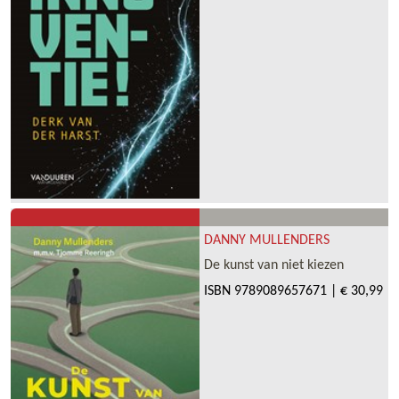
DANNY MULLENDERS
De kunst van niet kiezen
ISBN
9789089657671
|
€ 30,99