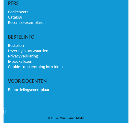
PERS
Boekcovers
Catalogi
Recensie-exemplaren
BESTELINFO
Bestellen
Leveringsvoorwaarden
Privacyverklaring
E-books lezen
Cookie-toestemming intrekken
VOOR DOCENTEN
Beoordelingsexemplaar
© 2026 - Van Duuren Media