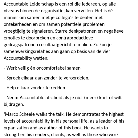
Accountable Leiderschap is een rol die iedereen, op alle
niveaus binnen de organisatie, kan vervullen. Het is dé
manier om samen met je collega's te dealen met
onzekerheden en om samen potentiele problemen
vroegtijdig te signaleren. Starre denkpatronen en negatieve
emoties te doorbreken en contraproductieve
gedragspatronen resultaatgericht te maken. Zo kun je
samenwerkingsrelaties aan gaan op basis van de vier
Accountability wetten:
- Werk veilig én oncomfortabel samen.
- Spreek elkaar aan zonder te veroordelen.
- Help elkaar zonder te redden.
- Neem Accountable afscheid als je niet (meer) kunt of wilt
bijdragen.
‘Marco Scheele walks the talk. He demonstrates the highest
levels of accountability in his personal life, as a leader of his
organization and as author of this book. He wants to
strengthen his readers, clients, as well as those who work