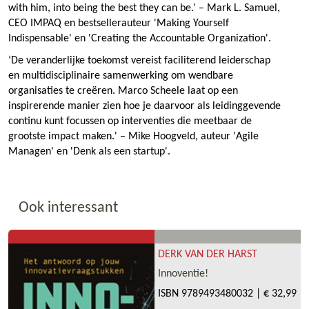
with him, into being the best they can be.’ – Mark L. Samuel,
CEO IMPAQ en bestsellerauteur 'Making Yourself
Indispensable' en 'Creating the Accountable Organization'.
‘De veranderlijke toekomst vereist faciliterend leiderschap
en multidisciplinaire samenwerking om wendbare
organisaties te creëren. Marco Scheele laat op een
inspirerende manier zien hoe je daarvoor als leidinggevende
continu kunt focussen op interventies die meetbaar de
grootste impact maken.' – Mike Hoogveld, auteur 'Agile
Managen' en 'Denk als een startup'.
Ook interessant
DERK VAN DER HARST
Innoventie!
ISBN
9789493480032
|
€ 32,99