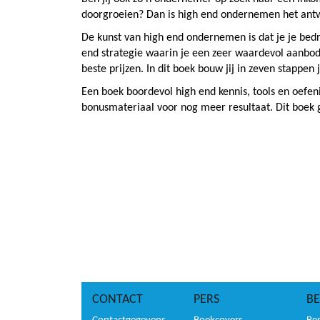
doorgroeien? Dan is high end ondernemen het ant
De kunst van high end ondernemen is dat je je bedr
end strategie waarin je een zeer waardevol aanbod 
beste prijzen. In dit boek bouw jij in zeven stappen
Een boek boordevol high end kennis, tools en oefen
bonusmateriaal voor nog meer resultaat. Dit boek 
CONTACT
PERS
BE