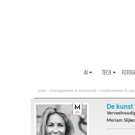
AI
TECH
FOTOG
start
management & economie
ondernemen & zzp
De kunst
Verveelvoudig
Meriam Slijk