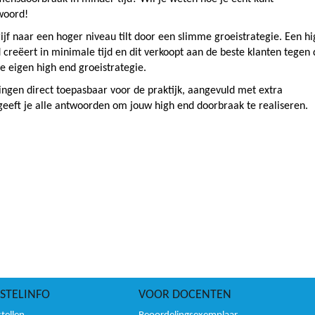
woord!
ijf naar een hoger niveau tilt door een slimme groeistrategie. Een hi
creëert in minimale tijd en dit verkoopt aan de beste klanten tegen 
 je eigen high end groeistrategie.
ingen direct toepasbaar voor de praktijk, aangevuld met extra
geeft je alle antwoorden om jouw high end doorbraak te realiseren.
STELINFO
VOOR DOCENTEN