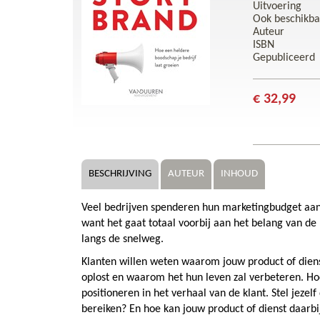
Uitvoering
Ook beschikba
Auteur
ISBN
Gepubliceerd
€ 32,99
BESCHRIJVING
AUTEUR
INHOUD
Veel bedrijven spenderen hun marketingbudget aan a
want het gaat totaal voorbij aan het belang van de 
langs de snelweg.
Klanten willen weten waarom jouw product of dien
oplost en waarom het hun leven zal verbeteren. Hoe
positioneren in het verhaal van de klant. Stel jezel
bereiken? En hoe kan jouw product of dienst daarbi