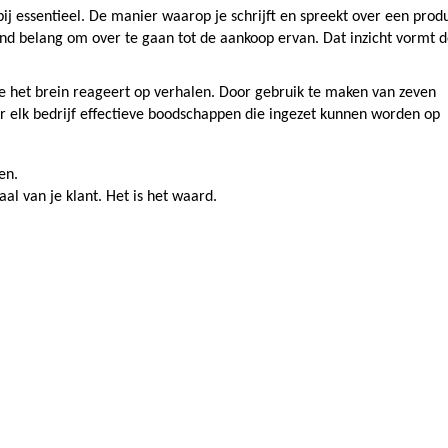
ij essentieel. De manier waarop je schrijft en spreekt over een prod
end belang om over te gaan tot de aankoop ervan. Dat inzicht vormt 
e het brein reageert op verhalen. Door gebruik te maken van zeven
r elk bedrijf effectieve boodschappen die ingezet kunnen worden op
en.
al van je klant. Het is het waard.