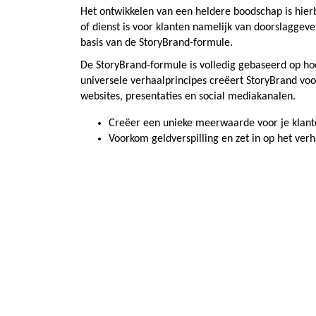
Het ontwikkelen van een heldere boodschap is hierb
of dienst is voor klanten namelijk van doorslaggev
basis van de StoryBrand-formule.
De StoryBrand-formule is volledig gebaseerd op ho
universele verhaalprincipes creëert StoryBrand voo
websites, presentaties en social mediakanalen.
Creëer een unieke meerwaarde voor je klant
Voorkom geldverspilling en zet in op het verha