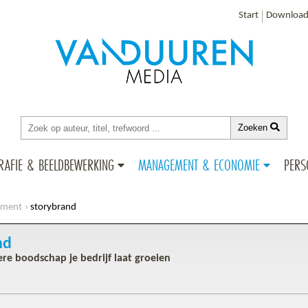
Start
Download
Zoeken
RAFIE & BEELDBEWERKING
MANAGEMENT & ECONOMIE
PERS
ement
storybrand
nd
re boodschap je bedrijf laat groeien