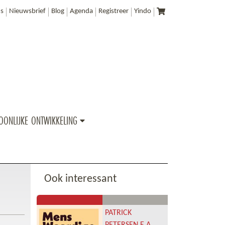
s
Nieuwsbrief
Blog
Agenda
Registreer
Yindo
OONLIJKE ONTWIKKELING
Ook interessant
PATRICK