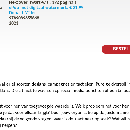
Flexcover, zwart-wit ,
192
pagina's
ar
ePub met digitaal watermerk: € 21,99
Donald Miller
9789089655868
2021
BESTE
llerlei soorten designs, campagnes en tactieken. Pure geldverspilli
klant. Die zit niet te wachten op social media berichten of een billbo
st voor hen van toegevoegde waarde is. Welk probleem het voor hen
 je dat voor elkaar krijgt? Door jouw organisatie op de juiste manier
f daarbij de volgende vragen: waar is de klant naar op zoek? Wat wil h
j helpen?