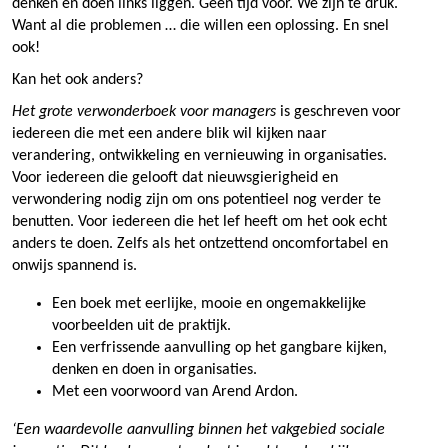
denken en doen links liggen. Geen tijd voor. We zijn te druk.
Want al die problemen … die willen een oplossing. En snel
ook!
Kan het ook anders?
Het grote verwonderboek voor managers
is geschreven voor
iedereen die met een andere blik wil kijken naar
verandering, ontwikkeling en vernieuwing in organisaties.
Voor iedereen die gelooft dat nieuwsgierigheid en
verwondering nodig zijn om ons potentieel nog verder te
benutten. Voor iedereen die het lef heeft om het ook echt
anders te doen. Zelfs als het ontzettend oncomfortabel en
onwijs spannend is.
Een boek met eerlijke, mooie en ongemakkelijke
voorbeelden uit de praktijk.
Een verfrissende aanvulling op het gangbare kijken,
denken en doen in organisaties.
Met een voorwoord van Arend Ardon.
‘Een waardevolle aanvulling binnen het vakgebied sociale