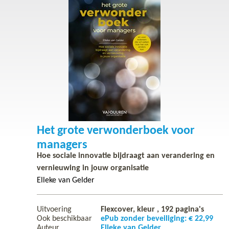
Het grote verwonderboek voor
managers
Hoe sociale innovatie bijdraagt aan verandering en
vernieuwing in jouw organisatie
Elleke van Gelder
Uitvoering
Flexcover, kleur ,
192
pagina's
Ook beschikbaar
ePub zonder beveiliging: € 22,99
Auteur
Elleke van Gelder