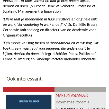
innovatie. Dit boek verrast en laat je echt anders kijken,
denken en doen.’
// Prof.dr. Henk W. Volberda, Professor of
Strategic Management & Innovation
‘Elleke laat je meenemen in haar creatieve en originele kijk
op werk. Verwondering in werk moet!’
// Dr. Daniëlle Braun,
Corporate antropoloog en directeur van de Academie voor
Organisatiecultuur
‘Een mooie kruising tussen herkenbaarheid en verrassing. Dit
boek is een must read voor iedereen die anders durft te
kijken, denken én doen.’
// Ingrid Schäfer-Poels, Politiechef
Eenheid Limburg en Landelijk Portefeuillehouder Innovatie
Ook interessant
MARTIJN ASLANDER
Informatieautonomie