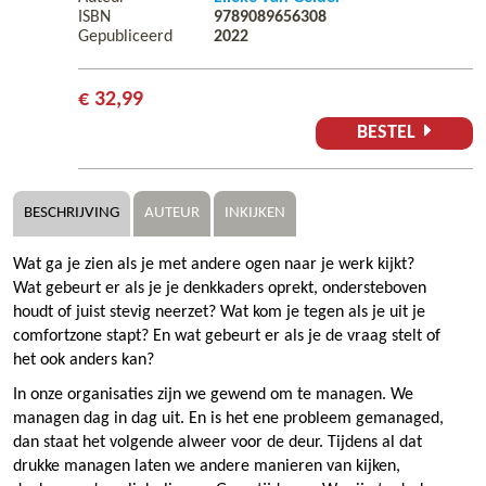
ISBN
9789089656308
Gepubliceerd
2022
€ 32,99
BESTEL
BESCHRIJVING
AUTEUR
INKIJKEN
Wat ga je zien als je met andere ogen naar je werk kijkt?
Wat gebeurt er als je je denkkaders oprekt, ondersteboven
houdt of juist stevig neerzet? Wat kom je tegen als je uit je
comfortzone stapt? En wat gebeurt er als je de vraag stelt of
het ook anders kan?
In onze organisaties zijn we gewend om te managen. We
managen dag in dag uit. En is het ene probleem gemanaged,
dan staat het volgende alweer voor de deur. Tijdens al dat
drukke managen laten we andere manieren van kijken,