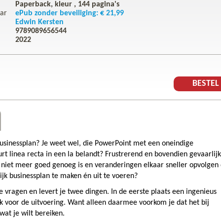
Paperback, kleur ,
144
pagina's
ar
ePub zonder beveiliging: € 21,99
Edwin Kersten
9789089656544
2022
BESTE
usinessplan? Je weet wel, die PowerPoint met een oneindige
rt linea recta in een la belandt? Frustrerend en bovendien gevaarlijk
g niet meer goed genoeg is en veranderingen elkaar sneller opvolgen
ijk businessplan te maken én uit te voeren?
 vragen en levert je twee dingen. In de eerste plaats een ingenieus
 voor de uitvoering. Want alleen daarmee voorkom je dat het bij
wat je wilt bereiken.