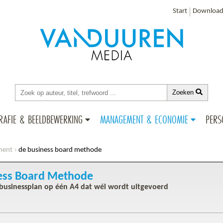
Start
Download
Zoeken
RAFIE & BEELDBEWERKING
MANAGEMENT & ECONOMIE
PERS
ment
de business board methode
ess Board Methode
e businessplan op één A4 dat wél wordt uitgevoerd