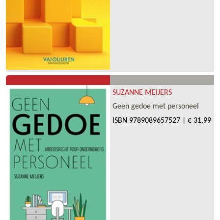
SUZANNE MEIJERS
Geen gedoe met personeel
ISBN
9789089657527
|
€ 31,99