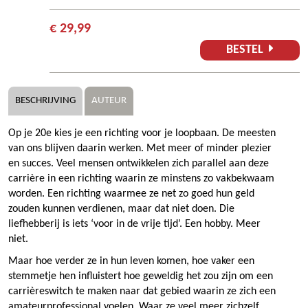
€ 29,99
BESTEL
BESCHRIJVING
AUTEUR
Op je 20e kies je een richting voor je loopbaan. De meesten
van ons blijven daarin werken. Met meer of minder plezier
en succes. Veel mensen ontwikkelen zich parallel aan deze
carrière in een richting waarin ze minstens zo vakbekwaam
worden. Een richting waarmee ze net zo goed hun geld
zouden kunnen verdienen, maar dat niet doen. Die
liefhebberij is iets ‘voor in de vrije tijd’. Een hobby. Meer
niet.
Maar hoe verder ze in hun leven komen, hoe vaker een
stemmetje hen influistert hoe geweldig het zou zijn om een
carrièreswitch te maken naar dat gebied waarin ze zich een
amateurprofessional voelen. Waar ze veel meer zichzelf