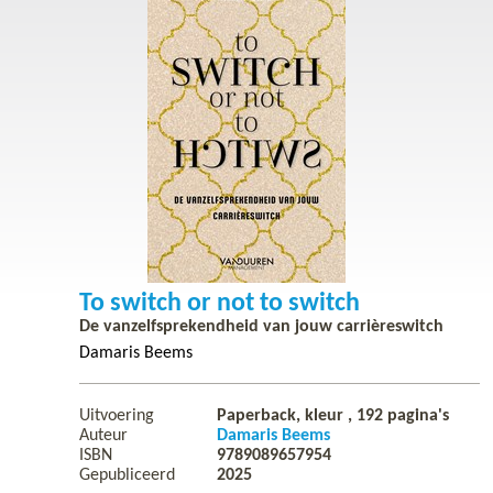
To switch or not to switch
De vanzelfsprekendheid van jouw carrièreswitch
Damaris Beems
Uitvoering
Paperback, kleur ,
192
pagina's
Auteur
Damaris Beems
ISBN
9789089657954
Gepubliceerd
2025