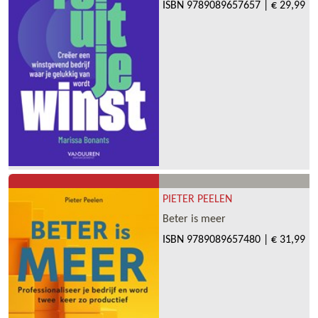
ISBN
9789089657657
|
€ 29,99
PIETER PEELEN
Beter is meer
ISBN
9789089657480
|
€ 31,99