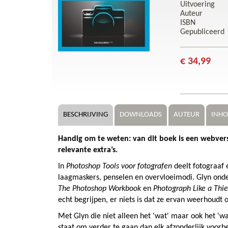
Uitvoering
Auteur
ISBN
Gepubliceerd
€ 34,99
BESCHRIJVING
DOWNLOADS
AUTEUR
INH
Handig om te weten: van dit boek is een webversie 
relevante extra’s.
In
Photoshop Tools voor fotografen
deelt fotograaf 
laagmaskers, penselen en overvloeimodi. Glyn onde
The Photoshop Workbook
en
Photograph Like a Thie
echt begrijpen, er niets is dat ze ervan weerhoudt 
Met Glyn die niet alleen het 'wat' maar ook het 'w
staat om verder te gaan dan elk afzonderlijk voorb