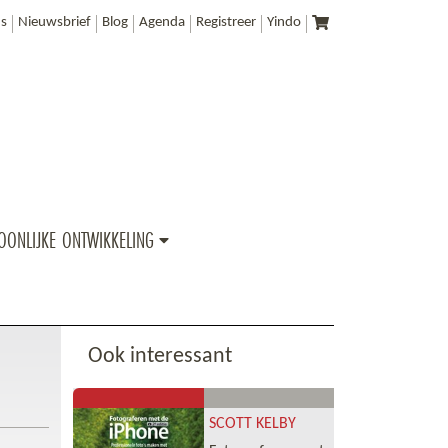
s
Nieuwsbrief
Blog
Agenda
Registreer
Yindo
OONLIJKE ONTWIKKELING
Ook interessant
SCOTT KELBY