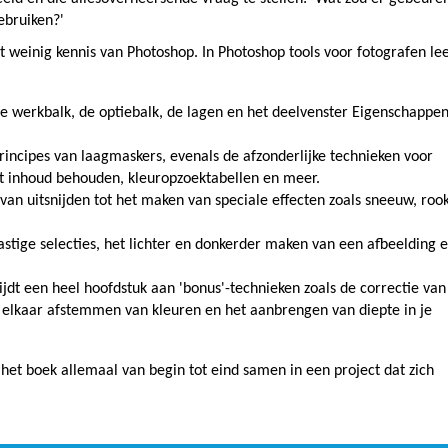
ebruiken?'
t weinig kennis van Photoshop. In Photoshop tools voor fotografen lee
e werkbalk, de optiebalk, de lagen en het deelvenster Eigenschappe
incipes van laagmaskers, evenals de afzonderlijke technieken voor
met inhoud behouden, kleuropzoektabellen en meer.
, van uitsnijden tot het maken van speciale effecten zoals sneeuw, rook
stige selecties, het lichter en donkerder maken van een afbeelding 
ijdt een heel hoofdstuk aan 'bonus'-technieken zoals de correctie van
p elkaar afstemmen van kleuren en het aanbrengen van diepte in je
n het boek allemaal van begin tot eind samen in een project dat zich