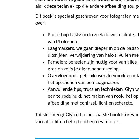
als ik deze techniek op die andere afbeelding zou g
Dit boek is speciaal geschreven voor fotografen me
over:
Photoshop basis: onderzoek de werkruimte, d
van Photoshop.
Laagmaskers: we gaan dieper in op de basispr
uitsnijden, verwijdering van halo’s, vullen 
Penselen: penselen zijn nuttig voor van alles
gras en zelfs je eigen handtekening.
Overvloeimodi: gebruik overvloeimodi voor la
het opschonen van een laagmasker.
Aanvullende tips, trucs en technieken: Glyn w
een te rode huid, het maken van rook, het o
afbeelding met contrast, licht en scherpte.
Tot slot brengt Glyn dit in het laatste hoofdstuk va
vooral richt op het retoucheren van foto’s.