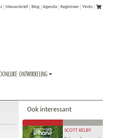
s
Nieuwsbrief
Blog
Agenda
Registreer
Yindo
OONLIJKE ONTWIKKELING
Ook interessant
SCOTT KELBY