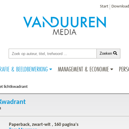
Start
Download
Zoeken
RAFIE & BEELDBEWERKING
MANAGEMENT & ECONOMIE
PERS
et lichtkwadrant
tKwadrant
n
Paperback, zwart-wit ,
160
pagina's