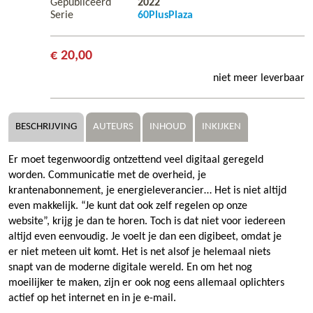
Gepubliceerd
2022
Serie
60PlusPlaza
€ 20,00
niet meer leverbaar
BESCHRIJVING
AUTEURS
INHOUD
INKIJKEN
Er moet tegenwoordig ontzettend veel digitaal geregeld
worden. Communicatie met de overheid, je
krantenabonnement, je energieleverancier… Het is niet altijd
even makkelijk. “Je kunt dat ook zelf regelen op onze
website”, krijg je dan te horen. Toch is dat niet voor iedereen
altijd even eenvoudig. Je voelt je dan een digibeet, omdat je
er niet meteen uit komt. Het is net alsof je helemaal niets
snapt van de moderne digitale wereld. En om het nog
moeilijker te maken, zijn er ook nog eens allemaal oplichters
actief op het internet en in je e-mail.