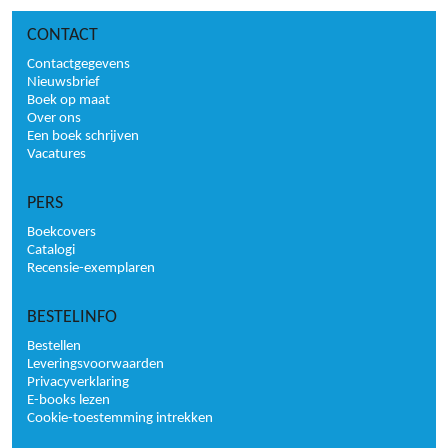
CONTACT
Contactgegevens
Nieuwsbrief
Boek op maat
Over ons
Een boek schrijven
Vacatures
PERS
Boekcovers
Catalogi
Recensie-exemplaren
BESTELINFO
Bestellen
Leveringsvoorwaarden
Privacyverklaring
E-books lezen
Cookie-toestemming intrekken