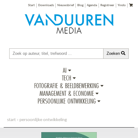
Start
Downloads
Nieuwsbrief
Blog
Agenda
Registreer
Yindo
Zoeken
AI
TECH
FOTOGRAFIE & BEELDBEWERKING
MANAGEMENT & ECONOMIE
PERSOONLIJKE ONTWIKKELING
start
persoonlijke ontwikkeling
digitale zelfstandigheid & datasoevereiniteit