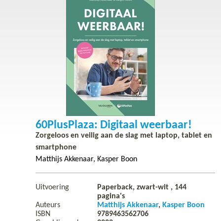
60plusplaza: digitaal weerbaar!
60PlusPlaza: Digitaal weerbaar!
Zorgeloos en veilig aan de slag met laptop, tablet en
smartphone
Matthijs Akkenaar
Kasper Boon
Uitvoering
Paperback, zwart-wit ,
144
pagina's
Auteurs
Matthijs Akkenaar
Kasper Boon
ISBN
9789463562706