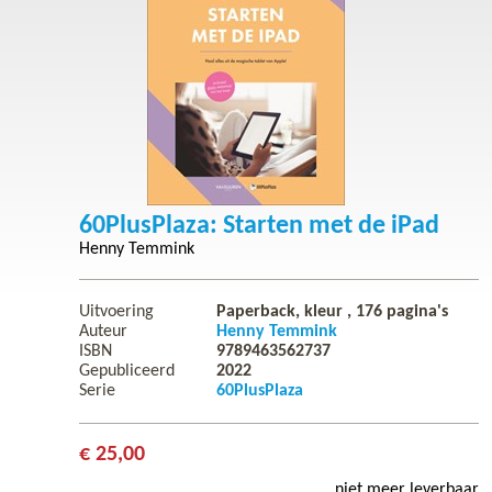
60PlusPlaza: Starten met de iPad
Henny Temmink
Uitvoering
Paperback, kleur ,
176
pagina's
Auteur
Henny Temmink
ISBN
9789463562737
Gepubliceerd
2022
Serie
60PlusPlaza
€ 25,00
niet meer leverbaar