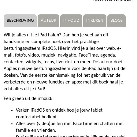
BESCHRIJVING
AUTEUR
INHOUD
INKIJKEN
BLOGS
Wil je alles uit je iPad halen? Dan heb je veel aan dit
handzame en complete boek over het prachtige
besturingssysteem iPadOS. Hierin vind je alles over web, e-
mail, foto’s, video, muziek, navigatie, FaceTime, agenda,
contacten, widgets, focus, livetekst en meer. De auteur doet
Apples nieuwe besturingssysteem voor de iPad haarfijn uit de
doeken. Van de eerste kennismaking tot het gebruik van de
verbeterde en nieuwe functies en apps: met dit boek haal je
echt alles uit je iPad!
Een greep uit de inhoud:
Verken iPadOS en ontdek hoe je jouw tablet
comfortabel bedient.
Alles over (video)bellen met FaceTime en chatten met
familie en vrienden.