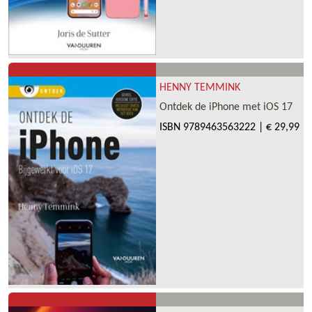
HENNY TEMMINK
Ontdek de iPhone met iOS 17
ISBN
9789463563222
|
€ 29,99