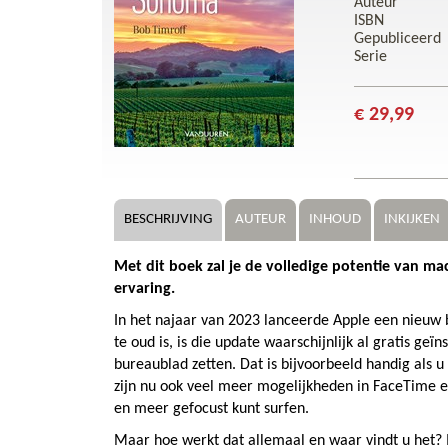
Auteur
ISBN
Gepubliceerd
Serie
€ 29,99
BESCHRIJVING
AUTEUR
INHOUD
INKIJKEN
Met dit boek zal je de volledige potentie van 
ervaring.
In het najaar van 2023 lanceerde Apple een nieuw
te oud is, is die update waarschijnlijk al gratis geï
bureaublad zetten. Dat is bijvoorbeeld handig als u 
zijn nu ook veel meer mogelijkheden in FaceTime e
en meer gefocust kunt surfen.
Maar hoe werkt dat allemaal en waar vindt u het? 