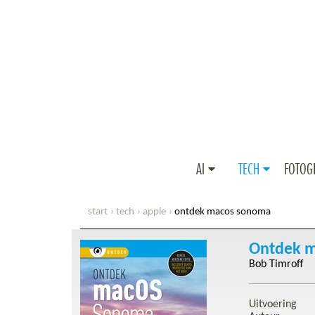
AI
TECH
FOTOG
start
tech
apple
ontdek macos sonoma
Ontdek 
Bob Timroff
Uitvoering