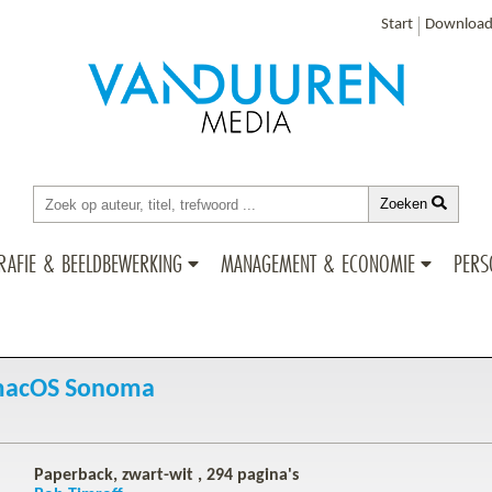
Start
Download
Zoeken
RAFIE & BEELDBEWERKING
MANAGEMENT & ECONOMIE
PERS
macOS Sonoma
Paperback, zwart-wit ,
294
pagina's