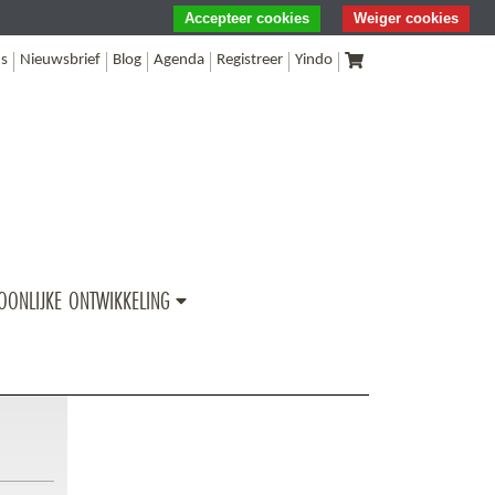
Accepteer cookies
Weiger cookies
s
Nieuwsbrief
Blog
Agenda
Registreer
Yindo
OONLIJKE ONTWIKKELING