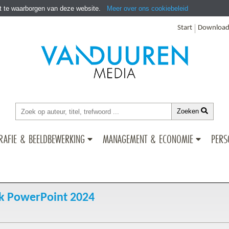
it te waarborgen van deze website.
Meer over ons cookiebeleid
Start
Download
Zoeken
RAFIE & BEELDBEWERKING
MANAGEMENT & ECONOMIE
PERS
 PowerPoint 2024