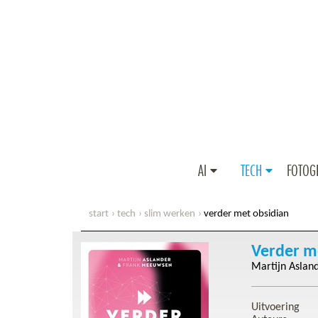
AI
TECH
FOTOG
start
tech
slim werken
verder met obsidian
Verder m
Martijn Aslan
Uitvoering