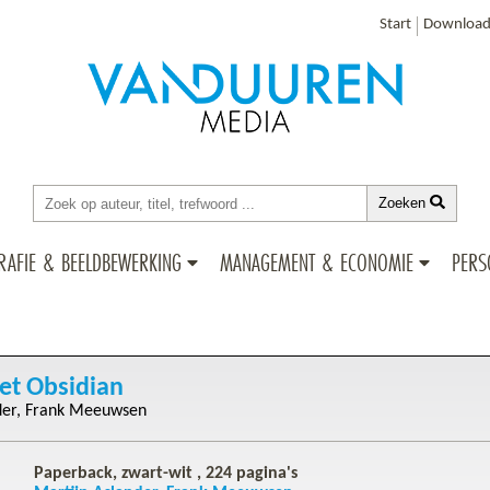
Start
Download
Zoeken
RAFIE & BEELDBEWERKING
MANAGEMENT & ECONOMIE
PERS
et Obsidian
der
Frank Meeuwsen
Paperback, zwart-wit ,
224
pagina's