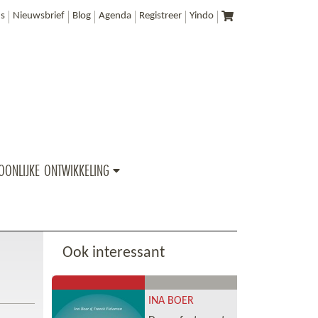
s
Nieuwsbrief
Blog
Agenda
Registreer
Yindo
OONLIJKE ONTWIKKELING
Ook interessant
INA BOER