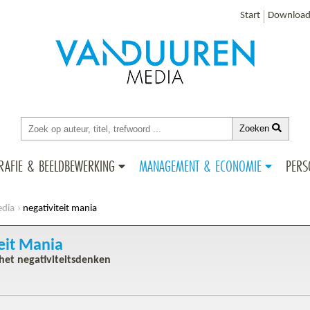
Start
Download
Zoeken
RAFIE & BEELDBEWERKING
MANAGEMENT & ECONOMIE
PERS
edia
negativiteit mania
eit Mania
het negativiteitsdenken