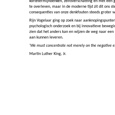
kortetermijndenken, zelfoverschatting en met een g
te overleven, maar in de moderne tijd zit dit ons s
consequenties van onze denkfouten steeds groter 
Rijn Vogelaar ging op zoek naar aanknopingspunten 
psychologisch onderzoek en bij innovatieve beweging
zien dat het anders kan en wijzen de weg naar een
aan kunnen leveren.
'We must concentrate not merely on the negative exp
Martin Luther King, Jr.