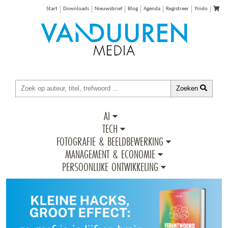
Start
Downloads
Nieuwsbrief
Blog
Agenda
Registreer
Yindo
Zoeken
AI
TECH
FOTOGRAFIE & BEELDBEWERKING
MANAGEMENT & ECONOMIE
PERSOONLIJKE ONTWIKKELING