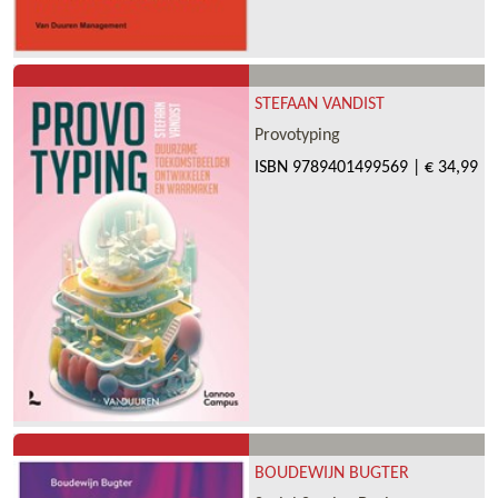
STEFAAN VANDIST
Provotyping
ISBN
9789401499569
|
€ 34,99
BOUDEWIJN BUGTER