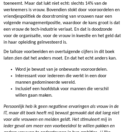
toeneemt. Maar dat lukt niet echt: slechts 14% van de
werknemers is vrouw. Bovendien stokt door vooroordelen en
vriendjespolitiek de doorstroming van vrouwen naar een
volgende managementpositie, waardoor de kans groot is dat
een vrouw de tech-industrie verlaat. En dat is doodzonde
voor de organisatie, voor de vrouw in kwestie en het geld dat
in haar opleiding geïnvesteerd is.
De talloze voorbeelden en overtuigende cijfers in dit boek
laten zien dat het anders moet. En dat het echt anders kan.
Word je bewust van je onbewuste vooroordelen.
Interessant voor iedereen die werkt in een door
mannen gedomineerde wereld.
Inclusief een hoofdstuk voor mannen die verschil
willen gaan maken.
Persoonlijk heb ik geen negatieve ervaringen als vrouw in de
IT, maar dit boek heeft mij bewust gemaakt dat dat lang niet
voor alle vrouwen en meiden geldt. Het stimuleert mij in
ieder geval om meer een voorbeeldrol te willen pakken en