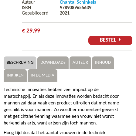
Auteur
Chantal Schinkels
ISBN
9789089655639
Gepubliceerd
2021
€ 29,99
BESTEL
BESCHRIJVING
DOWNLOADS
AUTEUR
INHOUD
INKIJKEN
IN DE MEDIA
Technische innovaties hebben veel impact op de
maatschappij. En als deze innovaties worden bedacht door
mannen zal daar vaak een product uitrollen dat met name
geschikt is voor mannen. Zo wordt er momenteel gewerkt
met gezichtsherkenning waarmee een vrouw niet wordt
herkend als arts, want artsen zijn toch mannen.
Hoog tijd dus dat het aantal vrouwen in de techniek