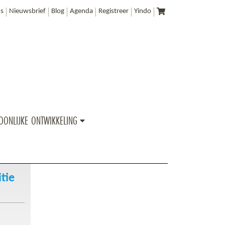
s
Nieuwsbrief
Blog
Agenda
Registreer
Yindo
OONLIJKE ONTWIKKELING
tie