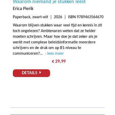
Waarom niemand je stukken leest
Erica Pierik
Paperback, zwart-wit |
2026
| ISBN 9789463564670
Waarom blijven stukken waar veel tijd en kennis in zit
toch ongelezen? Ambtenaren weten dat ze helder
moeten schrijven. Maar hoe doe je dat zeker als je
werkt met complexe beleidsinformatie meerdere
schrijvers en de druk om op B1-niveau te
communiceren?...
lees meer
€ 29,99
DETAILS