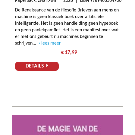
Paperback, zwart-wit |
2026
| ISBN 9789463564700
De Renaissance van de filosofie Brieven aan mens en
machine is geen klassiek boek over artificiële
intelligentie. Het is geen handleiding geen hypeboek
en geen paniekpamflet. Het is een manifest over wat
er met ons gebeurt nu machines beginnen te
schrijven...
lees meer
€ 17,99
DETAILS