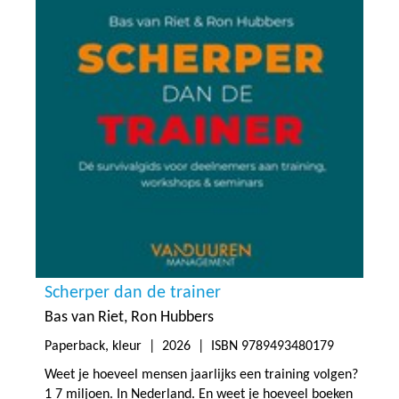
Scherper dan de trainer
Bas van Riet
Ron Hubbers
Paperback, kleur |
2026
| ISBN 9789493480179
Weet je hoeveel mensen jaarlijks een training volgen?
1 7 miljoen. In Nederland. En weet je hoeveel boeken