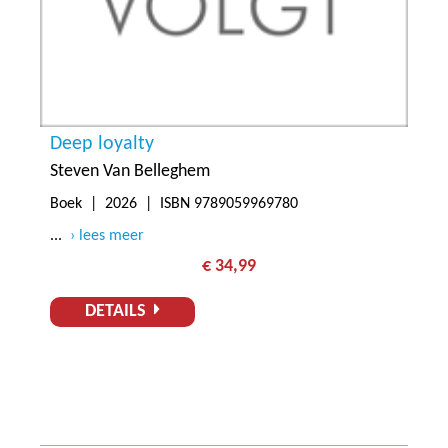
Deep loyalty
Steven Van Belleghem
Boek |
2026
| ISBN 9789059969780
...
lees meer
€ 34,99
DETAILS