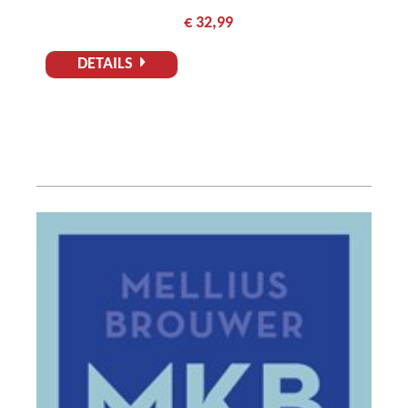
€ 32,99
DETAILS