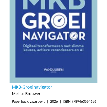
MKB-Groeinavigator
Mellius Brouwer
Paperback, zwart-wit |
2026
| ISBN 9789463564656