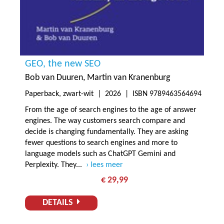
GEO, the new SEO
Bob van Duuren
Martin van Kranenburg
Paperback, zwart-wit |
2026
| ISBN 9789463564694
From the age of search engines to the age of answer
engines. The way customers search compare and
decide is changing fundamentally. They are asking
fewer questions to search engines and more to
language models such as ChatGPT Gemini and
Perplexity. They...
lees meer
€ 29,99
DETAILS