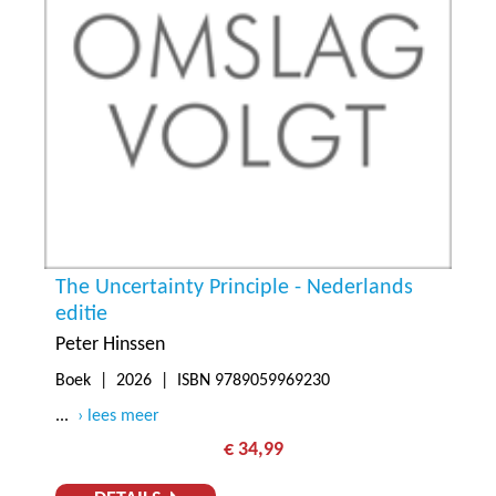
The Uncertainty Principle - Nederlands
editie
Peter Hinssen
Boek |
2026
| ISBN 9789059969230
...
lees meer
€ 34,99