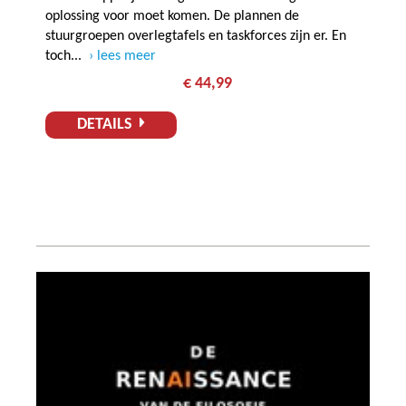
oplossing voor moet komen. De plannen de
stuurgroepen overlegtafels en taskforces zijn er. En
toch...
lees meer
€ 44,99
DETAILS