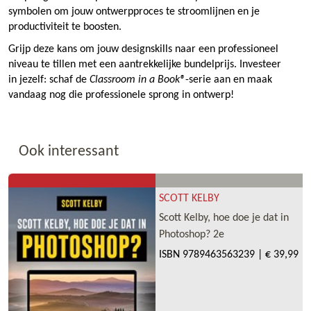
symbolen om jouw ontwerpproces te stroomlijnen en je
productiviteit te boosten.
Grijp deze kans om jouw designskills naar een professioneel
niveau te tillen met een aantrekkelijke bundelprijs. Investeer
in jezelf: schaf de
Classroom in a Book®
-serie aan en maak
vandaag nog die professionele sprong in ontwerp!
Ook interessant
SCOTT KELBY
Scott Kelby, hoe doe je dat in
Photoshop? 2e
ISBN
9789463563239
|
€ 39,99