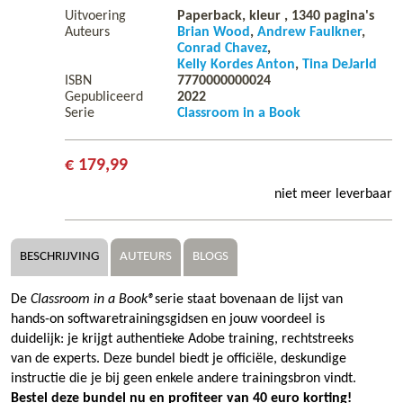
Uitvoering
Paperback, kleur ,
1340
pagina's
Auteurs
Brian Wood
Andrew Faulkner
Conrad Chavez
Kelly Kordes Anton
Tina DeJarld
ISBN
7770000000024
Gepubliceerd
2022
Serie
Classroom in a Book
€ 179,99
niet meer leverbaar
BESCHRIJVING
AUTEURS
BLOGS
De
Classroom in a Book®
serie staat bovenaan de lijst van
hands-on softwaretrainingsgidsen en jouw voordeel is
duidelijk: je krijgt authentieke Adobe training, rechtstreeks
van de experts. Deze bundel biedt je officiële, deskundige
instructie die je bij geen enkele andere trainingsbron vindt.
Bestel deze bundel nu en profiteer van 40 euro korting!