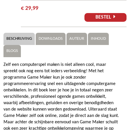
€ 29,99
BESTEL
BESCHRIJVING
DOWNLOADS
AUTEUR
INHOUD
BLOGS
Zelf een computerspel maken is niet alleen cool, maar
spreekt ook nog eens tot ieders verbeelding! Met het
programma Game Maker kun je ook zonder
programmeerervaring snel een uitdagende computergame
ontwikkelen. In dit boek leer je hoe je in totaal negen zeer
verschillende, professioneel ogende games ontwikkelt,
waarbij afbeeldingen, geluiden en overige benodigdheden
van de website kunnen worden gedownload. Uiteraard staat
Game Maker zelf ook online, zodat je direct aan de slag kunt.
Maar achter de schijnbare eenvoud van Game Maker schuilt
ook een zeer krachtige ontwikkelomgeving waarmee je op