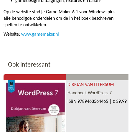
gamedesign: uitdagingen, features en balans
Op de website vind je Game Maker 6.1 voor Windows plus
alle benodigde onderdelen om de in het boek beschreven
spellen te ontwikkelen.
Website:
www.gamemaker.nl
Ook interessant
DIRKJAN VAN ITTERSUM
Handboek WordPress 7
ISBN
9789463564465
|
€ 39,99