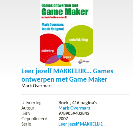
Leer jezelf MAKKELIJK... Games
ontwerpen met Game Maker
Mark Overmars
Uitvoering
Boek ,
416
pagina's
Auteur
Mark Overmars
ISBN
9789059402843
Gepubliceerd
2007
Serie
Leer jezelf MAKKELIJK...