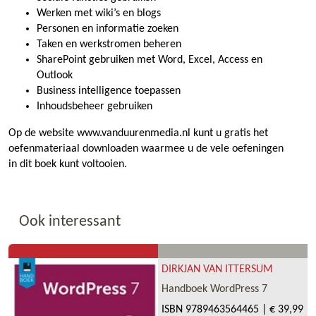
Werken met wiki’s en blogs
Personen en informatie zoeken
Taken en werkstromen beheren
SharePoint gebruiken met Word, Excel, Access en
Outlook
Business intelligence toepassen
Inhoudsbeheer gebruiken
Op de website www.vanduurenmedia.nl kunt u gratis het
oefenmateriaal downloaden waarmee u de vele oefeningen
in dit boek kunt voltooien.
Ook interessant
DIRKJAN VAN ITTERSUM
Handboek WordPress 7
ISBN
9789463564465
|
€ 39,99