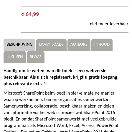
€ 64,99
niet meer leverbaar
BESCHRIJVING
DOWNLOADS
AUTEURS
INHOUD
INKIJKEN
BLOGS
Handig om te weten: van dit boek is een webversie
beschikbaar. Als u zich registreert, krijgt u gratis toegang,
plus relevante extra’s.
Microsoft SharePoint beïnvloedt in sterke mate de manier
waarop werknemers binnen organisaties samenwerken.
Samenwerking, collaboratie, beschikbaar maken en delen
van informatie via het web is precies wat SharePoint 2016
biedt. En omdat SharePoint samenwerkt met veelgebruikte
programma’s als Microsoft Word, Excel, Access, PowerPoint,