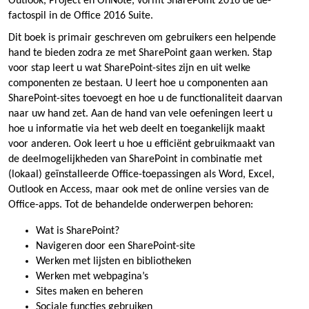
Outlook, Project en OnNote, vormt SharePoint 2016 de de-
factospil in de Office 2016 Suite.
Dit boek is primair geschreven om gebruikers een helpende
hand te bieden zodra ze met SharePoint gaan werken. Stap
voor stap leert u wat SharePoint-sites zijn en uit welke
componenten ze bestaan. U leert hoe u componenten aan
SharePoint-sites toevoegt en hoe u de functionaliteit daarvan
naar uw hand zet. Aan de hand van vele oefeningen leert u
hoe u informatie via het web deelt en toegankelijk maakt
voor anderen. Ook leert u hoe u efficiënt gebruikmaakt van
de deelmogelijkheden van SharePoint in combinatie met
(lokaal) geïnstalleerde Office-toepassingen als Word, Excel,
Outlook en Access, maar ook met de online versies van de
Office-apps. Tot de behandelde onderwerpen behoren:
Wat is SharePoint?
Navigeren door een SharePoint-site
Werken met lijsten en bibliotheken
Werken met webpagina’s
Sites maken en beheren
Sociale functies gebruiken