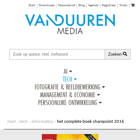
Start
Downloads
Nieuwsbrief
Blog
Agenda
Registreer
Yindo
Zoeken
AI
TECH
FOTOGRAFIE & BEELDBEWERKING
MANAGEMENT & ECONOMIE
PERSOONLIJKE ONTWIKKELING
start
tech
informatica
het complete boek sharepoint 2016