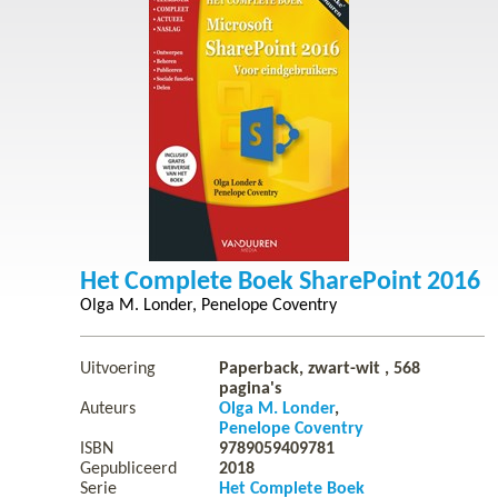
Het Complete Boek SharePoint 2016
Olga M. Londer
Penelope Coventry
Uitvoering
Paperback, zwart-wit ,
568
pagina's
Auteurs
Olga M. Londer
Penelope Coventry
ISBN
9789059409781
Gepubliceerd
2018
Serie
Het Complete Boek