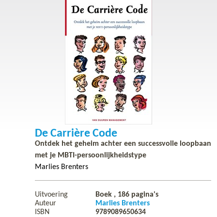
De Carrière Code
Ontdek het geheim achter een successvolle loopbaan
met je MBTI-persoonlijkheidstype
Marlies Brenters
Uitvoering
Boek ,
186
pagina's
Auteur
Marlies Brenters
ISBN
9789089650634