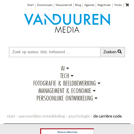
Start
Downloads
Nieuwsbrief
Blog
Agenda
Registreer
Yindo
Zoeken
AI
TECH
FOTOGRAFIE & BEELDBEWERKING
MANAGEMENT & ECONOMIE
PERSOONLIJKE ONTWIKKELING
start
persoonlijke ontwikkeling
psychologie
de carrière code