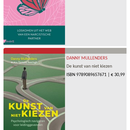
DANNY MULLENDERS
De kunst van niet kiezen
ISBN
9789089657671
|
€ 30,99