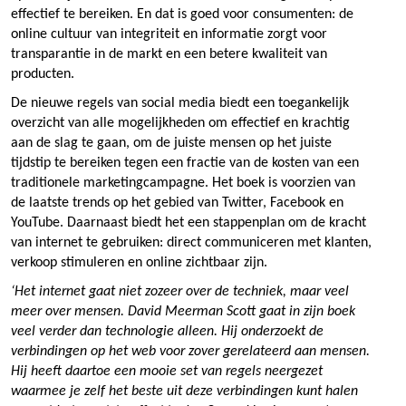
effectief te bereiken. En dat is goed voor consumenten: de
online cultuur van integriteit en informatie zorgt voor
transparantie in de markt en een betere kwaliteit van
producten.
De nieuwe regels van social media biedt een toegankelijk
overzicht van alle mogelijkheden om effectief en krachtig
aan de slag te gaan, om de juiste mensen op het juiste
tijdstip te bereiken tegen een fractie van de kosten van een
traditionele marketingcampagne. Het boek is voorzien van
de laatste trends op het gebied van Twitter, Facebook en
YouTube. Daarnaast biedt het een stappenplan om de kracht
van internet te gebruiken: direct communiceren met klanten,
verkoop stimuleren en online zichtbaar zijn.
‘Het internet gaat niet zozeer over de techniek, maar veel
meer over mensen. David Meerman Scott gaat in zijn boek
veel verder dan technologie alleen. Hij onderzoekt de
verbindingen op het web voor zover gerelateerd aan mensen.
Hij heeft daartoe een mooie set van regels neergezet
waarmee je zelf het beste uit deze verbindingen kunt halen