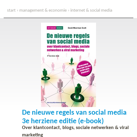
start
management & economie
internet & social media
de nieuwe regels van social media 3e herziene editie (e-book)
De nieuwe regels van social media
3e herziene editie (e-book)
Over klantcontact, blogs, sociale netwerken & viral
marketing