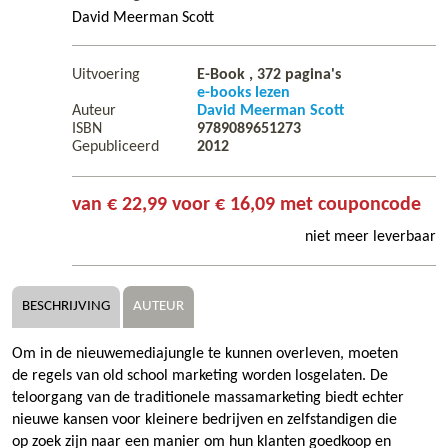
David Meerman Scott
Uitvoering
E-Book ,
372
pagina's
e-books lezen
Auteur
David Meerman Scott
ISBN
9789089651273
Gepubliceerd
2012
van € 22,99 voor € 16,09 met couponcode
niet meer leverbaar
BESCHRIJVING
AUTEUR
Om in de nieuwemediajungle te kunnen overleven, moeten
de regels van old school marketing worden losgelaten. De
teloorgang van de traditionele massamarketing biedt echter
nieuwe kansen voor kleinere bedrijven en zelfstandigen die
op zoek zijn naar een manier om hun klanten goedkoop en