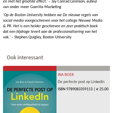
en met het grootste effect.’
– Jay Conrad Levinson, auteur
van onder meer Guerilla Marketing
‘Op de Boston University hebben we De nieuwe regels van
social media voorgeschreven voor het college Nieuwe Media
& PR. Het is een helder geschreven en zeer praktisch boek
dat een bijdrage levert aan de professionalisering van het
vak.’
– Stephen Quigley, Boston University
Ook interessant
INA BOER
De perfecte post op LinkedIn
ISBN
9789083359113
|
€ 25,00