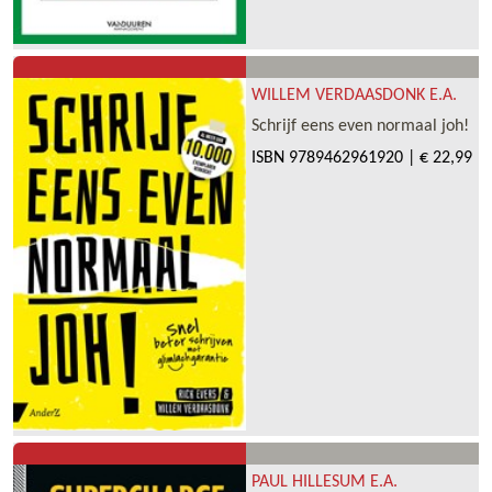
WILLEM VERDAASDONK E.A.
Schrijf eens even normaal joh!
ISBN
9789462961920
|
€ 22,99
PAUL HILLESUM E.A.