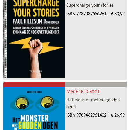
Supercharge your stories
ISBN
9789089656261
|
€ 33,99
MACHTELD KOOIJ
Het monster met de gouden
ogen
ISBN
9789462961432
|
€ 26,99