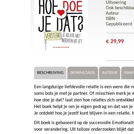
Uitvoering
Ook beschikba
Auteur
ISBN
Gepubliceerd
€ 29,99
BESCHRIJVING
DOWNLOADS
AUTEUR
INH
Een langdurige liefdevolle relatie is een wens die ni
soms bots je met je partner. Of misschien merk je w
hoe doe je dat? laat zien hoe relaties zich ontwikk
Het boek helpt je om je eigen gedrag en dat van je
Je ontdekt hoe je jezelf kunt blijven in een relatie, t
Dit boek is gebaseerd op de succesvolle Emotional
voor verandering. Uit talloze onderzoeken blijkt dat