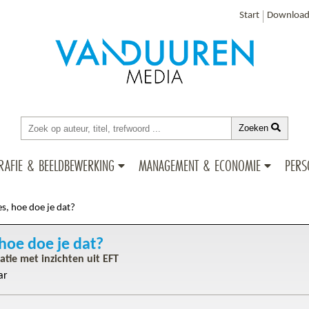
Start
Download
Zoeken
RAFIE & BEELDBEWERKING
MANAGEMENT & ECONOMIE
PERS
ies, hoe doe je dat?
 hoe doe je dat?
latie met inzichten uit EFT
ar