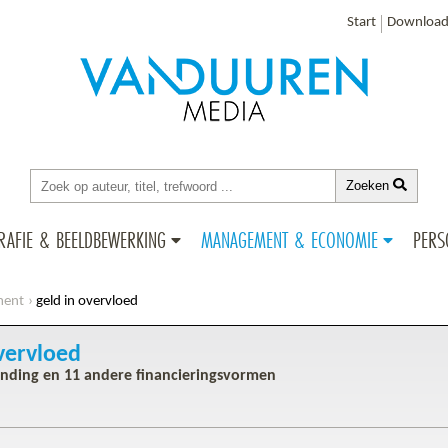
Start
Download
Zoeken
RAFIE & BEELDBEWERKING
MANAGEMENT & ECONOMIE
PERS
ment
geld in overvloed
vervloed
nding en 11 andere financieringsvormen