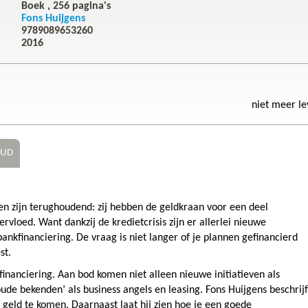
Boek ,
256
pagina's
Fons Huijgens
9789089653260
2016
niet meer l
OUD
n zijn terughoudend: zij hebben de geldkraan voor een deel
ervloed. Want dankzij de kredietcrisis zijn er allerlei nieuwe
bankfinanciering. De vraag is niet langer of je plannen gefinancierd
st.
financiering. Aan bod komen niet alleen nieuwe initiatieven als
ude bekenden’ als business angels en leasing. Fons Huijgens beschrijf
 geld te komen. Daarnaast laat hij zien hoe je een goede