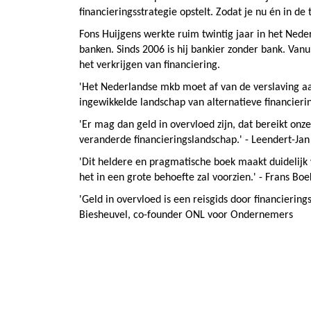
financieringsstrategie opstelt. Zodat je nu én in de
Fons Huijgens werkte ruim twintig jaar in het Nede
banken. Sinds 2006 is hij bankier zonder bank. Vanu
het verkrijgen van financiering.
'Het Nederlandse mkb moet af van de verslaving aa
ingewikkelde landschap van alternatieve financier
'Er mag dan geld in overvloed zijn, dat bereikt on
veranderde financieringslandschap.' - Leendert-Ja
'Dit heldere en pragmatische boek maakt duidelijk 
het in een grote behoefte zal voorzien.' - Frans 
'Geld in overvloed is een reisgids door financierin
Biesheuvel, co-founder ONL voor Ondernemers