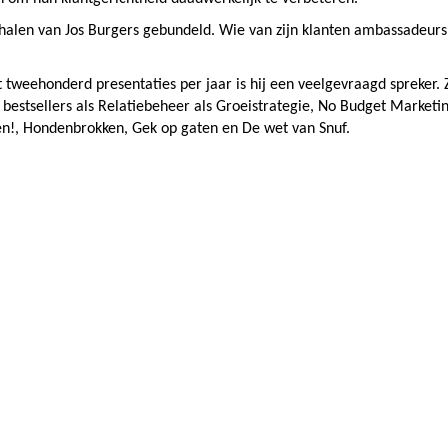
erhalen van Jos Burgers gebundeld. Wie van zijn klanten ambassadeurs
 tweehonderd presentaties per jaar is hij een veelgevraagd spreker. 
 bestsellers als Relatiebeheer als Groeistrategie, No Budget Marketin
nsen!, Hondenbrokken, Gek op gaten en De wet van Snuf.