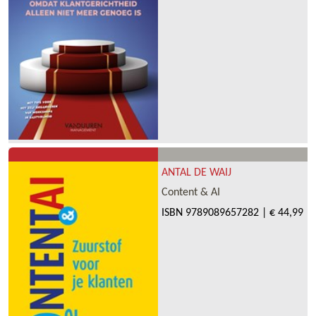
ANTAL DE WAIJ
Content & AI
ISBN
9789089657282
|
€ 44,99