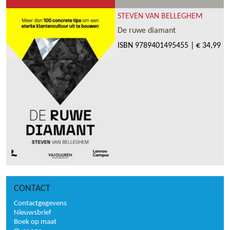
STEVEN VAN BELLEGHEM
De ruwe diamant
ISBN
9789401495455
|
€ 34,99
CONTACT
Contactgegevens
Nieuwsbrief
Boek op maat