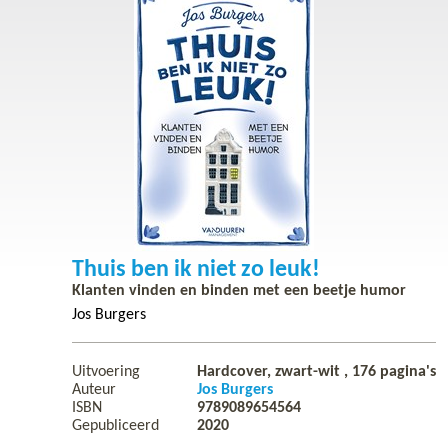
Thuis ben ik niet zo leuk!
Klanten vinden en binden met een beetje humor
Jos Burgers
Uitvoering
Hardcover, zwart-wit ,
176
pagina's
Auteur
Jos Burgers
ISBN
9789089654564
Gepubliceerd
2020