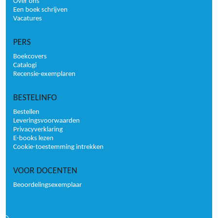
Over ons
Een boek schrijven
Vacatures
PERS
Boekcovers
Catalogi
Recensie-exemplaren
BESTELINFO
Bestellen
Leveringsvoorwaarden
Privacyverklaring
E-books lezen
Cookie-toestemming intrekken
VOOR DOCENTEN
Beoordelingsexemplaar