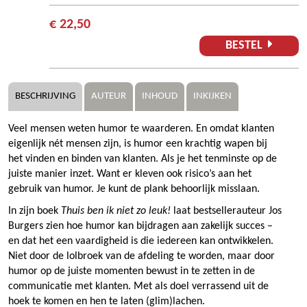
€ 22,50
BESTEL
BESCHRIJVING
AUTEUR
INHOUD
INKIJKEN
Veel mensen weten humor te waarderen. En omdat klanten
eigenlijk nét mensen zijn, is humor een krachtig wapen bij
het vinden en binden van klanten. Als je het tenminste op de
juiste manier inzet. Want er kleven ook risico’s aan het
gebruik van humor. Je kunt de plank behoorlijk misslaan.
In zijn boek
Thuis ben ik niet zo leuk!
laat bestsellerauteur Jos
Burgers zien hoe humor kan bijdragen aan zakelijk succes –
en dat het een vaardigheid is die iedereen kan ontwikkelen.
Niet door de lolbroek van de afdeling te worden, maar door
humor op de juiste momenten bewust in te zetten in de
communicatie met klanten. Met als doel verrassend uit de
hoek te komen en hen te laten (glim)lachen.