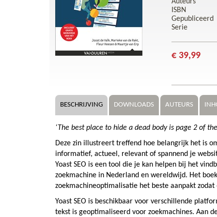
Auteurs
ISBN
Gepubliceerd
Serie
€ 39,99
BESCHRIJVING
DOWNLOADS
AUTEURS
INH
‘The best place to hide a dead body is page 2 of the
Deze zin illustreert treffend hoe belangrijk het is
informatief, actueel, relevant of spannend je websit
Yoast SEO is een tool die je kan helpen bij het vi
zoekmachine in Nederland en wereldwijd. Het boe
zoekmachineoptimalisatie het beste aanpakt zodat 
Yoast SEO is beschikbaar voor verschillende platfor
tekst is geoptimaliseerd voor zoekmachines. Aan de