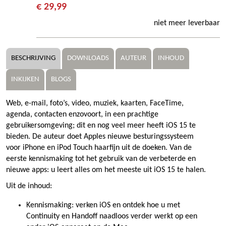
€ 29,99
niet meer leverbaar
BESCHRIJVING
DOWNLOADS
AUTEUR
INHOUD
INKIJKEN
BLOGS
Web, e-mail, foto’s, video, muziek, kaarten, FaceTime,
agenda, contacten enzovoort, in een prachtige
gebruikersomgeving; dit en nog veel meer heeft iOS 15 te
bieden. De auteur doet Apples nieuwe besturingssysteem
voor iPhone en iPod Touch haarfijn uit de doeken. Van de
eerste kennismaking tot het gebruik van de verbeterde en
nieuwe apps: u leert alles om het meeste uit iOS 15 te halen.
Uit de inhoud:
Kennismaking: verken iOS en ontdek hoe u met
Continuity en Handoff naadloos verder werkt op een