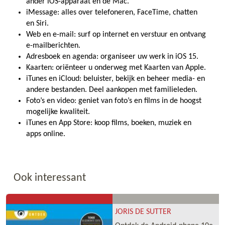
ander iOS-apparaat en de Mac.
iMessage: alles over telefoneren, FaceTime, chatten
en Siri.
Web en e-mail: surf op internet en verstuur en ontvang
e-mailberichten.
Adresboek en agenda: organiseer uw werk in iOS 15.
Kaarten: oriënteer u onderweg met Kaarten van Apple.
iTunes en iCloud: beluister, bekijk en beheer media- en
andere bestanden. Deel aankopen met familieleden.
Foto’s en video: geniet van foto’s en films in de hoogst
mogelijke kwaliteit.
iTunes en App Store: koop films, boeken, muziek en
apps online.
Ook interessant
JORIS DE SUTTER