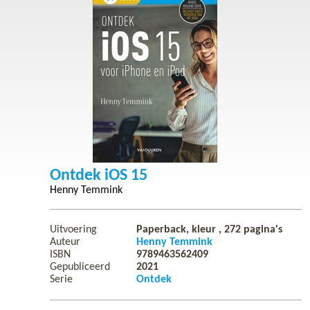
Ontdek iOS 15
Henny Temmink
Uitvoering
Paperback, kleur ,
272
pagina's
Auteur
Henny Temmink
ISBN
9789463562409
Gepubliceerd
2021
Serie
Ontdek