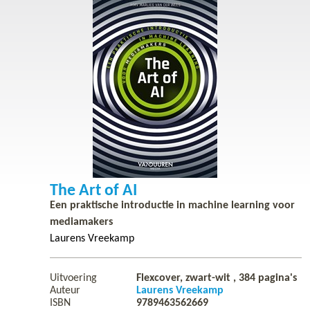
The Art of AI
Een praktische introductie in machine learning voor
mediamakers
Laurens Vreekamp
Uitvoering
Flexcover, zwart-wit ,
384
pagina's
Auteur
Laurens Vreekamp
ISBN
9789463562669