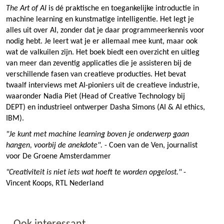
The Art of AI
is dé praktische en toegankelijke introductie in
machine learning en kunstmatige intelligentie. Het legt je
alles uit over AI, zonder dat je daar programmeerkennis voor
nodig hebt. Je leert wat je er allemaal mee kunt, maar ook
wat de valkuilen zijn. Het boek biedt een overzicht en uitleg
van meer dan zeventig applicaties die je assisteren bij de
verschillende fasen van creatieve producties. Het bevat
twaalf interviews met AI-pioniers uit de creatieve industrie,
waaronder Nadia Piet (Head of Creative Technology bij
DEPT) en industrieel ontwerper Dasha Simons (AI & AI ethics,
IBM).
"Je kunt met machine learning boven je onderwerp gaan
hangen, voorbij de anekdote".
- Coen van de Ven, journalist
voor De Groene Amsterdammer
"Creativiteit is niet iets wat hoeft te worden opgelost."
-
Vincent Koops, RTL Nederland