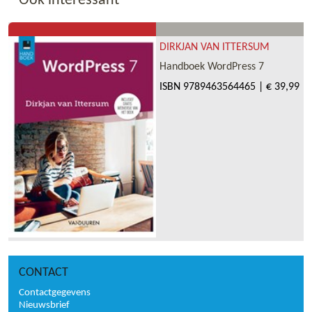
Ook interessant
DIRKJAN VAN ITTERSUM
Handboek WordPress 7
ISBN
9789463564465
|
€ 39,99
CONTACT
Contactgegevens
Nieuwsbrief