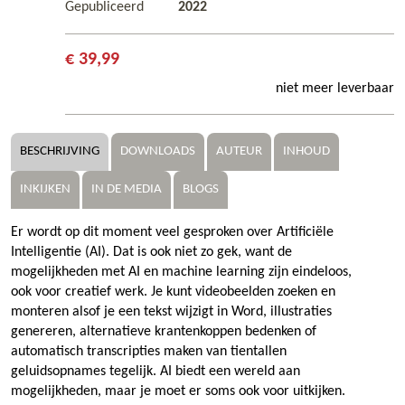
Gepubliceerd
2022
€ 39,99
niet meer leverbaar
BESCHRIJVING
DOWNLOADS
AUTEUR
INHOUD
INKIJKEN
IN DE MEDIA
BLOGS
Er wordt op dit moment veel gesproken over Artificiële
Intelligentie (AI). Dat is ook niet zo gek, want de
mogelijkheden met AI en machine learning zijn eindeloos,
ook voor creatief werk. Je kunt videobeelden zoeken en
monteren alsof je een tekst wijzigt in Word, illustraties
genereren, alternatieve krantenkoppen bedenken of
automatisch transcripties maken van tientallen
geluidsopnames tegelijk. AI biedt een wereld aan
mogelijkheden, maar je moet er soms ook voor uitkijken.