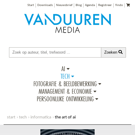
Start
Downloads
Nieuwsbrief
Blog
Agenda
Registreer
Yindo
Zoeken
AI
TECH
FOTOGRAFIE & BEELDBEWERKING
MANAGEMENT & ECONOMIE
PERSOONLIJKE ONTWIKKELING
start
tech
informatica
the art of ai