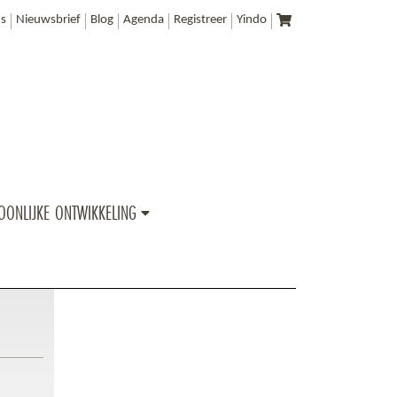
s
Nieuwsbrief
Blog
Agenda
Registreer
Yindo
OONLIJKE ONTWIKKELING