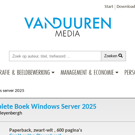
Start
Download
Zoeken
RAFIE & BEELDBEWERKING
MANAGEMENT & ECONOMIE
PERS
s server 2025
lete Boek Windows Server 2025
Bleyenbergh
Paperback, zwart-wit ,
600
pagina's