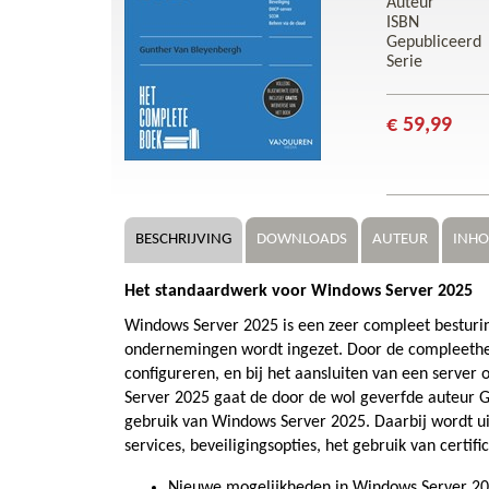
Auteur
ISBN
Gepubliceerd
Serie
€ 59,99
BESCHRIJVING
DOWNLOADS
AUTEUR
INH
Het standaardwerk voor Windows Server 2025
Windows Server 2025 is een zeer compleet besturin
ondernemingen wordt ingezet. Door de compleetheid
configureren, en bij het aansluiten van een server
Server 2025 gaat de door de wol geverfde auteur Gu
gebruik van Windows Server 2025. Daarbij wordt uitg
services, beveiligingsopties, het gebruik van cert
Nieuwe mogelijkheden in Windows Server 2