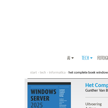
AI
TECH
FOTOG
start
tech
informatica
het complete boek window
Het Comp
Gunther Van 
Uitvoering