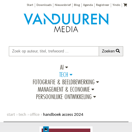
Start
Downloads
Nieuwsbrief
Blog
Agenda
Registreer
Yindo
Zoeken
AI
TECH
FOTOGRAFIE & BEELDBEWERKING
MANAGEMENT & ECONOMIE
PERSOONLIJKE ONTWIKKELING
start
tech
office
handboek access 2024