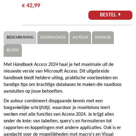
€ 42,99
BESTEL
BESCHRIJVING
DOWNLOADS
AUTEUR
INHOUD
BLOGS
Met
Handboek Access 2024
haal je het maximale uit de
nieuwste versie van Microsoft Access. Dit uitgebreide
handboek biedt heldere uitleg, praktische voorbeelden en
handige tips om krachtige databases te maken die naadloos
aansluiten op jouw behoeften.
De auteur combineert diepgaande kennis met een
toegankelijke schrijfstijl, waardoor je moeiteloos leert
werken met alle functies van Access 2024. Je krijgt alles
onder de knie: van tabellen, query's en formulieren tot
rapporten en koppelingen met andere applicaties. Ook is er
aandacht voor de mogelijkheden met macro's en Visual