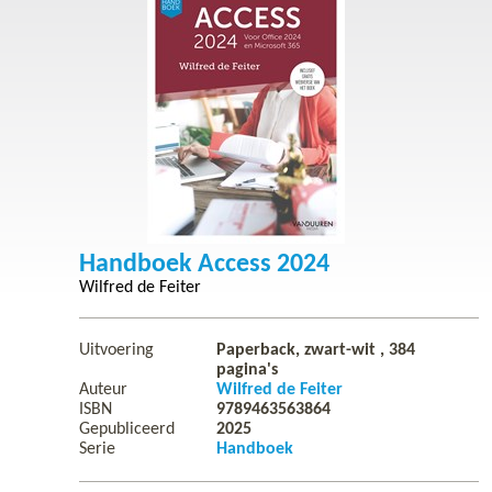
Handboek Access 2024
Wilfred de Feiter
Uitvoering
Paperback, zwart-wit ,
384
pagina's
Auteur
Wilfred de Feiter
ISBN
9789463563864
Gepubliceerd
2025
Serie
Handboek