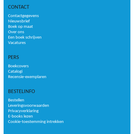
CONTACT
Contactgegevens
Nieuwsbrief
Boek op maat
Over ons
Een boek schrijven
Vacatures
PERS
Boekcovers
Catalogi
Recensie-exemplaren
BESTELINFO
Bestellen
Leveringsvoorwaarden
Privacyverklaring
E-books lezen
Cookie-toestemming intrekken