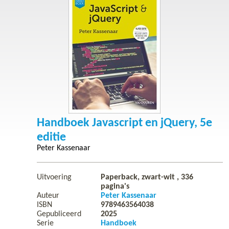
Handboek Javascript en jQuery, 5e
editie
Peter Kassenaar
Uitvoering
Paperback, zwart-wit ,
336
pagina's
Auteur
Peter Kassenaar
ISBN
9789463564038
Gepubliceerd
2025
Serie
Handboek