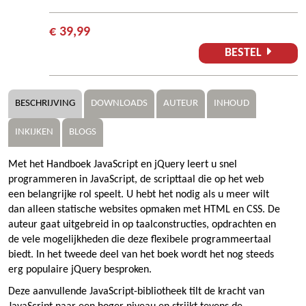
€ 39,99
BESTEL
BESCHRIJVING
DOWNLOADS
AUTEUR
INHOUD
INKIJKEN
BLOGS
Met het Handboek JavaScript en jQuery leert u snel
programmeren in JavaScript, de scripttaal die op het web
een belangrijke rol speelt. U hebt het nodig als u meer wilt
dan alleen statische websites opmaken met HTML en CSS. De
auteur gaat uitgebreid in op taalconstructies, opdrachten en
de vele mogelijkheden die deze flexibele programmeertaal
biedt. In het tweede deel van het boek wordt het nog steeds
erg populaire jQuery besproken.
Deze aanvullende JavaScript-bibliotheek tilt de kracht van