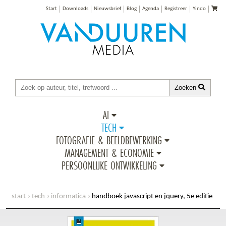
Start
Downloads
Nieuwsbrief
Blog
Agenda
Registreer
Yindo
Zoeken
AI
TECH
FOTOGRAFIE & BEELDBEWERKING
MANAGEMENT & ECONOMIE
PERSOONLIJKE ONTWIKKELING
start
tech
informatica
handboek javascript en jquery, 5e editie