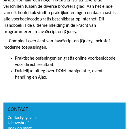
JavaScript naar een hoger niveau en strijkt tevens de
verschillen tussen de diverse browsers glad. Aan het einde
van elk hoofdstuk vindt u praktijkoefeningen en daarnaast is
alle voorbeeldcode gratis beschikbaar op internet. Dit
Handboek is de ultieme inleiding in de kracht van
programmeren in JavaScript en jQuery.
- Compleet overzicht van JavaScript en jQuery, inclusief
moderne toepassingen.
Praktische oefeningen en gratis online voorbeeldcode
voor direct resultaat.
Duidelijke uitleg over DOM-manipulatie, event
handling en Ajax.
CONTACT
Contactgegevens
Nieuwsbrief
Boek op maat