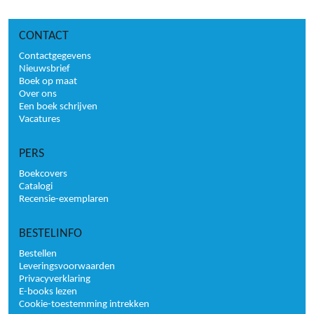
CONTACT
Contactgegevens
Nieuwsbrief
Boek op maat
Over ons
Een boek schrijven
Vacatures
PERS
Boekcovers
Catalogi
Recensie-exemplaren
BESTELINFO
Bestellen
Leveringsvoorwaarden
Privacyverklaring
E-books lezen
Cookie-toestemming intrekken