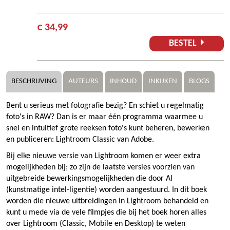
€ 34,99
BESTEL
BESCHRIJVING
AUTEURS
INHOUD
INKIJKEN
BLOGS
Bent u serieus met fotografie bezig? En schiet u regelmatig
foto's in RAW? Dan is er maar één programma waarmee u
snel en intuitief grote reeksen foto's kunt beheren, bewerken
en publiceren: Lightroom Classic van Adobe.
Bij elke nieuwe versie van Lightroom komen er weer extra
mogelijkheden bij; zo zijn de laatste versies voorzien van
uitgebreide bewerkingsmogelijkheden die door Al
(kunstmatige intel-ligentie) worden aangestuurd. In dit boek
worden die nieuwe uitbreidingen in Lightroom behandeld en
kunt u mede via de vele filmpjes die bij het boek horen alles
over Lightroom (Classic, Mobile en Desktop) te weten