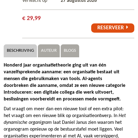
Verwacht op
27 augustus 2026
€ 29,99
RESERVEER
BESCHRIJVING
AUTEUR
BLOGS
Honderd jaar organisatietheorie ging uit van één
vanzelfsprekende aanname: een organisatie bestaat uit
mensen die gebruikmaken van tools. AI-agents
doorbreken die aanname, omdat ze een nieuwe categorie
introduceren: een digitale collega die werk uitvoert,
beslissingen voorbereidt en processen mede vormgeeft.
Dat vraagt om meer dan een nieuwe tool of een extra pilot:
het vraagt om een nieuwe blik op organisatieontwerp. In
Het
dynamische organigram
laat Daniel Janus zien waarom het
organogram opnieuw op de bestuurstafel moet liggen. Veel
organisaties experimenteren al met AI, vaak versnipperd,