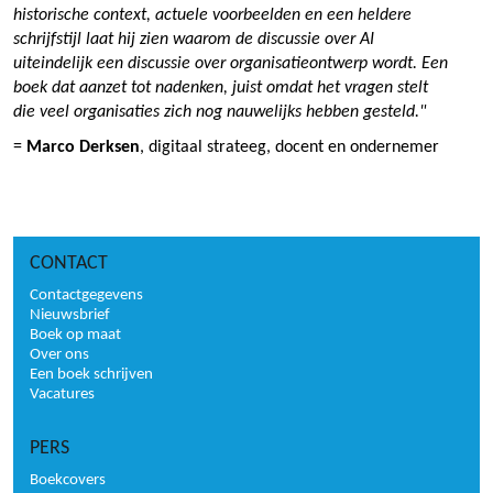
historische context, actuele voorbeelden en een heldere
schrijfstijl laat hij zien waarom de discussie over AI
uiteindelijk een discussie over organisatieontwerp wordt. Een
boek dat aanzet tot nadenken, juist omdat het vragen stelt
die veel organisaties zich nog nauwelijks hebben gesteld."
=
Marco Derksen
, digitaal strateeg, docent en ondernemer
CONTACT
Contactgegevens
Nieuwsbrief
Boek op maat
Over ons
Een boek schrijven
Vacatures
PERS
Boekcovers