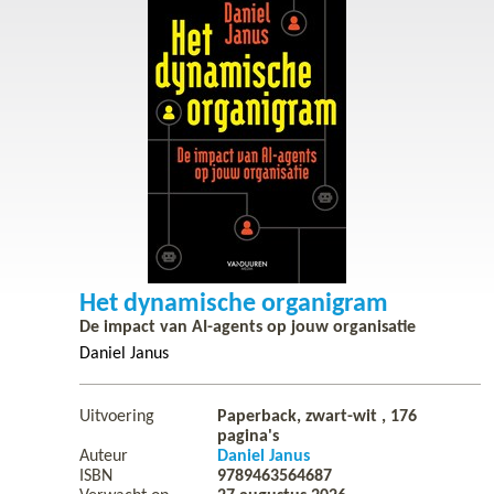
Het dynamische organigram
De impact van AI-agents op jouw organisatie
Daniel Janus
Uitvoering
Paperback, zwart-wit ,
176
pagina's
Auteur
Daniel Janus
ISBN
9789463564687