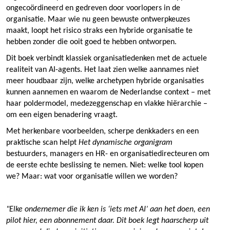
ongecoördineerd en gedreven door voorlopers in de
organisatie. Maar wie nu geen bewuste ontwerpkeuzes
maakt, loopt het risico straks een hybride organisatie te
hebben zonder die ooit goed te hebben ontworpen.
Dit boek verbindt klassiek organisatiedenken met de actuele
realiteit van AI-agents. Het laat zien welke aannames niet
meer houdbaar zijn, welke archetypen hybride organisaties
kunnen aannemen en waarom de Nederlandse context – met
haar poldermodel, medezeggenschap en vlakke hiërarchie –
om een eigen benadering vraagt.
Met herkenbare voorbeelden, scherpe denkkaders en een
praktische scan helpt
Het dynamische organigram
bestuurders, managers en HR- en organisatiedirecteuren om
de eerste echte beslissing te nemen. Niet: welke tool kopen
we? Maar: wat voor organisatie willen we worden?
"Elke ondernemer die ik ken is ‘iets met AI’ aan het doen, een
pilot hier, een abonnement daar. Dit boek legt haarscherp uit