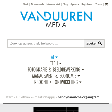
Start
Downloads
Nieuwsbrief
Blog
Agenda
Registreer
Yindo
Zoeken
AI
TECH
FOTOGRAFIE & BEELDBEWERKING
MANAGEMENT & ECONOMIE
PERSOONLIJKE ONTWIKKELING
start
ai
ethiek & maatschappij
het dynamische organigram