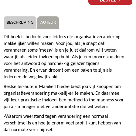
BESTEL
BESCHRIJVING
AUTEUR
Dit boek is bedoeld voor leiders die organisatieverandering
makkelijker willen maken. Voor jou, als je snapt dat
veranderen soms ‘messy’ is en je juist dáárom wilt weten
waar jij als leider invloed op hebt. Als je een moord zou doen
voor het antwoord op hardnekkig gelazer tijdens
verandering. En ervan droomt om een baken te zijn als
iedereen de weg kwijtraakt.
Bestseller-auteur Maaike Thiecke biedt jou vijf knoppen om
organisatieverandering makkelijker te maken. En daarmee
vijf keer praktische invloed. Een method to the madness voor
jou als manager met veranderambitie die wil weten:
-Waarom weerstand tegen verandering een normaal
verschijnsel is en hoe je enorm veel profijt kunt hebben van
dat normale verschijnsel.