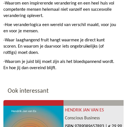
-Waarom een inspirerende verandering en een heel huis vol
competente mensen helemaal niet vanzelf een succesvolle
verandering oplevert.
-Hoe veranderlogica een wereld van verschil maakt, voor jou
en voor je mensen.
-Waar laaghangend fruit hangt waarmee je direct kunt
scoren. En waarom je daarvoor iets ongebruikelijks (of
rottigs) moet doen.
-Waarom je juist blij moet zijn als het bloedspannend wordt.
En hoe jij dan overeind blijft.
Ook interessant
HENDRIK JAN VAN ES
Conscious Business
ISBN
9789089657893
|
€ 29,99