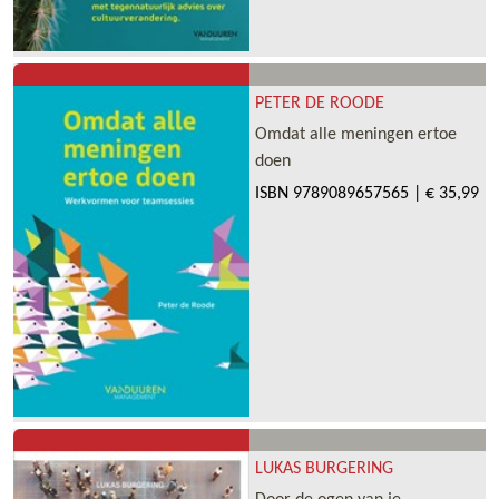
PETER DE ROODE
Omdat alle meningen ertoe
doen
ISBN
9789089657565
|
€ 35,99
LUKAS BURGERING