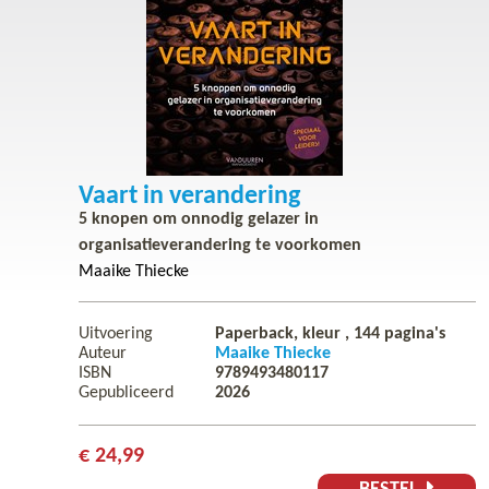
Vaart in verandering
5 knopen om onnodig gelazer in
organisatieverandering te voorkomen
Maaike Thiecke
Uitvoering
Paperback, kleur ,
144
pagina's
Auteur
Maaike Thiecke
ISBN
9789493480117
Gepubliceerd
2026
€ 24,99