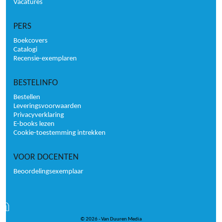
Vacatures
PERS
Boekcovers
Catalogi
Recensie-exemplaren
BESTELINFO
Bestellen
Leveringsvoorwaarden
Privacyverklaring
E-books lezen
Cookie-toestemming intrekken
VOOR DOCENTEN
Beoordelingsexemplaar
© 2026 - Van Duuren Media