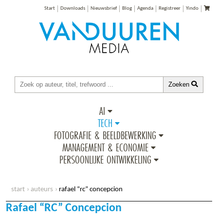
Start
Downloads
Nieuwsbrief
Blog
Agenda
Registreer
Yindo
Zoeken
AI
TECH
FOTOGRAFIE & BEELDBEWERKING
MANAGEMENT & ECONOMIE
PERSOONLIJKE ONTWIKKELING
start
auteurs
rafael “rc” concepcion
Rafael “RC” Concepcion